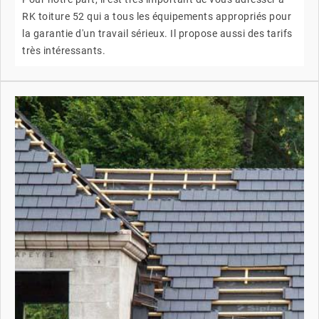
RK toiture 52 qui a tous les équipements appropriés pour
la garantie d'un travail sérieux. Il propose aussi des tarifs
très intéressants.