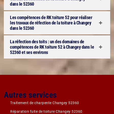
dans le 52360
Les compétences de RK toiture 52 pour réaliser
les travaux de réfection de la toiture à Changey
dans le 52360
La réfection des toits : un des domaines de
compétences de RK toiture 52 à Changey dans le
52360 et ses environs
Autres services
Traitement de charpente Changey 52360
Réparation fuite de toiture Changey 52360