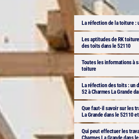
La réfection de la toiture : u
Les aptitudes de RK toiture
des toits dans le 52110
Toutes les informations à s
toiture
La réfection des toits : u
52 à Charmes La Grande dan
Que faut-il savoir sur les t
La Grande dans le 52110 et 
Qui peut effectuer les trav
Charmes La Grande dans l