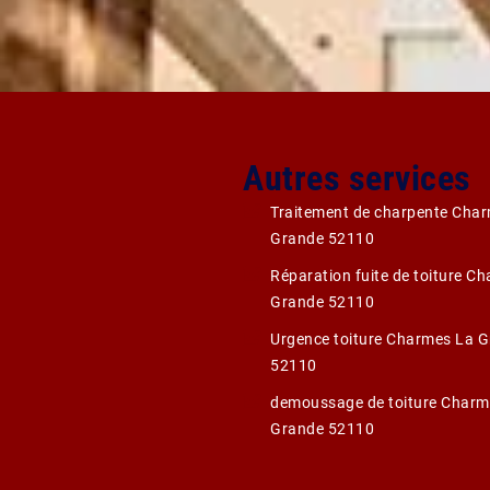
Autres services
Traitement de charpente Cha
Grande 52110
Réparation fuite de toiture C
Grande 52110
Urgence toiture Charmes La 
52110
demoussage de toiture Charm
Grande 52110