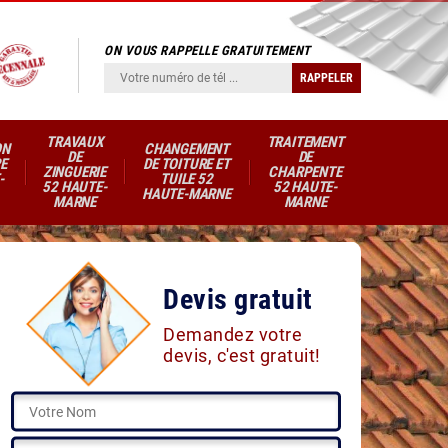
ON VOUS RAPPELLE GRATUITEMENT
TRAVAUX
TRAITEMENT
ON
CHANGEMENT
DE
DE
E
DE TOITURE ET
ZINGUERIE
CHARPENTE
-
TUILE 52
52 HAUTE-
52 HAUTE-
HAUTE-MARNE
MARNE
MARNE
Devis gratuit
Demandez votre
devis, c'est gratuit!