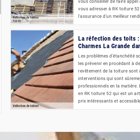
vous conseiller de faire appel
vous adresser à RK toiture 52.
l'assurance d'un meilleur rendu
La réfection des toits 
Charmes La Grande dan
Les problèmes d'étanchéité son
les prévenir en procédant à d
revêtement de la toiture sont 
interventions qui sont sûrement
professionnels en la matière
en RK toiture 52 qui est un ar
prix intéressants et accessibl