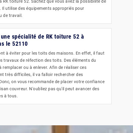
 à RK toiture 52. Sachez que vous avez la possibilité de
 Il utilise des équipements appropriés pour
 de travail.
: une spécialité de RK toiture 52 à
s le 52110
t à éviter pour les toits des maisons. En effet, il faut
es travaux de réfection des toits. Des éléments du
à remplacer ou à enlever. Afin de réaliser ces
 très difficiles, il va falloir rechercher des
. Donc, on vous recommande de placer votre confiance
tisan couvreur. N'oubliez pas qu'il peut avancer des
es à tous.