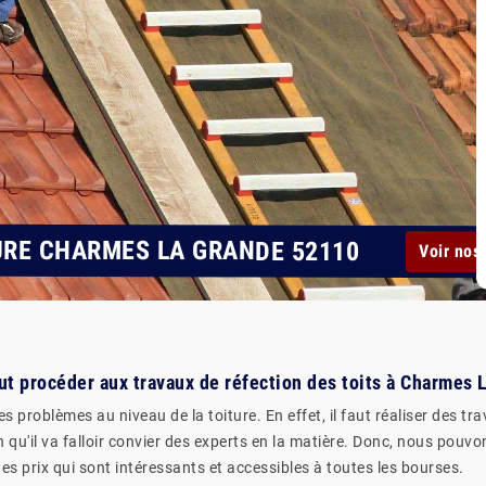
URE CHARMES LA GRANDE 52110
Voir nos 
eut procéder aux travaux de réfection des toits à Charmes
es problèmes au niveau de la toiture. En effet, il faut réaliser des tr
on qu'il va falloir convier des experts en la matière. Donc, nous pou
des prix qui sont intéressants et accessibles à toutes les bourses.