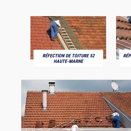
RÉFECTION DE TOITURE 52
RÉP
MARNE
HAUTE-MARNE