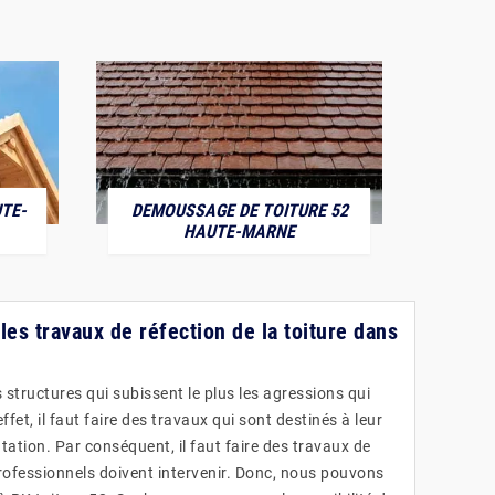
TE-
DEMOUSSAGE DE TOITURE 52
POS
HAUTE-MARNE
 les travaux de réfection de la toiture dans
 structures qui subissent le plus les agressions qui
fet, il faut faire des travaux qui sont destinés à leur
ation. Par conséquent, il faut faire des travaux de
professionnels doivent intervenir. Donc, nous pouvons