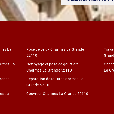
rmes La
Pose de velux Charmes La Grande
Trava
52110
Grand
harmes La
Nettoyage et pose de gouttière
Chang
Charmes La Grande 52110
La Gr
Grande
Réparation de toiture Charmes La
Grande 52110
es La
Couvreur Charmes La Grande 52110