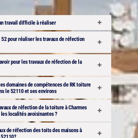
n travail difficile à réaliser
 52 pour réaliser les travaux de réfection
avoir pour les travaux de réfection de la
n des domaines de compétences de RK toiture
s le 52110 et ses environs
ravaux de réfection de la toiture à Charmes
les localités avoisinantes ?
aux de réfection des toits des maisons à
e 52110?