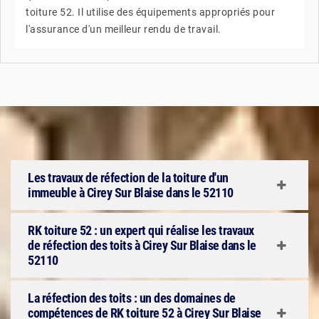
toiture 52. Il utilise des équipements appropriés pour
l'assurance d'un meilleur rendu de travail.
Les travaux de réfection de la toiture d'un
immeuble à Cirey Sur Blaise dans le 52110
RK toiture 52 : un expert qui réalise les travaux
de réfection des toits à Cirey Sur Blaise dans le
52110
La réfection des toits : un des domaines de
compétences de RK toiture 52 à Cirey Sur Blaise