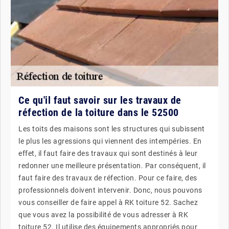
Ce qu'il faut savoir sur les travaux de
réfection de la toiture dans le 52500
Les toits des maisons sont les structures qui subissent
le plus les agressions qui viennent des intempéries. En
effet, il faut faire des travaux qui sont destinés à leur
redonner une meilleure présentation. Par conséquent, il
faut faire des travaux de réfection. Pour ce faire, des
professionnels doivent intervenir. Donc, nous pouvons
vous conseiller de faire appel à RK toiture 52. Sachez
que vous avez la possibilité de vous adresser à RK
toiture 52. Il utilise des équipements appropriés pour