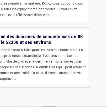
n professionnel en la matière. Donc, nous pouvons vous
i a tous les équipements appropriés. Si vous avez
veuillez le téléphoner directement.
 : un des domaines de compétences de RK
 le 52300 et ses environs
rnables sont à faire pour les toits des immeubles. En
les problèmes d'étanchéité, il est très important de
on. Afin de procéder à ces interventions, qui est très
proposer ses services. N'oubliez pas qu'il peut avancer
ssants et accessibles à tous. Il dresse aussi un devis
ngagement.