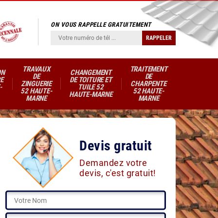
ON VOUS RAPPELLE GRATUITEMENT
TRAVAUX
TRAITEMENT
ON
CHANGEMENT
DE
DE
E
DE TOITURE ET
ZINGUERIE
CHARPENTE
-
TUILE 52
52 HAUTE-
52 HAUTE-
HAUTE-MARNE
MARNE
MARNE
Devis gratuit
Demandez votre
devis, c'est gratuit!