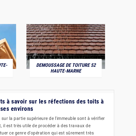
TE-
DEMOUSSAGE DE TOITURE 52
POS
HAUTE-MARNE
 à savoir sur les réfections des toits à
 ses environs
 sur la partie supérieure de l'immeuble sont à vérifier
 il est très utile de procéder à des travaux de
ctuer ce genre d'opération qui est sûrement très