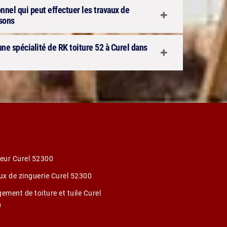
onnel qui peut effectuer les travaux de
isons
 une spécialité de RK toiture 52 à Curel dans
eur Curel 52300
ux de zinguerie Curel 52300
ement de toiture et tuile Curel
0