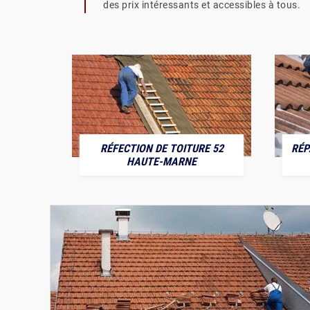
des prix intéressants et accessibles à tous.
RÉFECTION DE TOITURE 52
RÉP
MARNE
HAUTE-MARNE