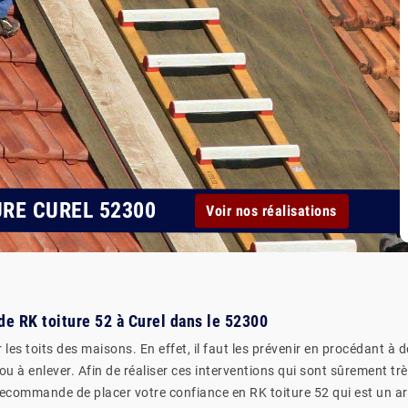
URE CUREL 52300
Voir nos réalisations
 de RK toiture 52 à Curel dans le 52300
les toits des maisons. En effet, il faut les prévenir en procédant à 
 à enlever. Afin de réaliser ces interventions qui sont sûrement très d
recommande de placer votre confiance en RK toiture 52 qui est un art