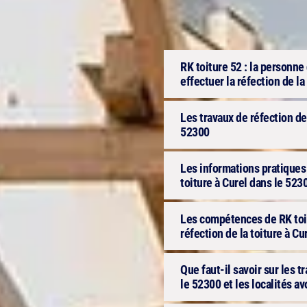
RK toiture 52 : la personn
effectuer la réfection de la
Les travaux de réfection de
52300
Les informations pratiques à
toiture à Curel dans le 523
Les compétences de RK toit
réfection de la toiture à C
Que faut-il savoir sur les t
le 52300 et les localités av