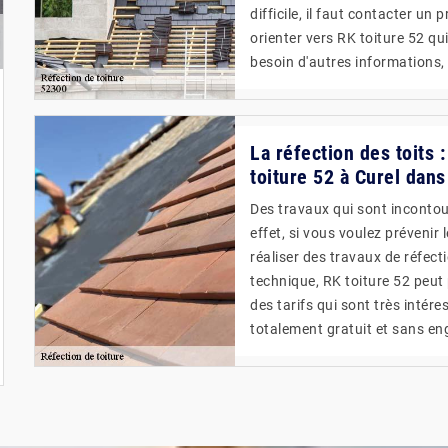
difficile, il faut contacter u
orienter vers RK toiture 52 qu
besoin d'autres informations, 
La réfection des toits
toiture 52 à Curel dans
Des travaux qui sont incontou
effet, si vous voulez prévenir 
réaliser des travaux de réfecti
technique, RK toiture 52 peut 
des tarifs qui sont très intére
totalement gratuit et sans e