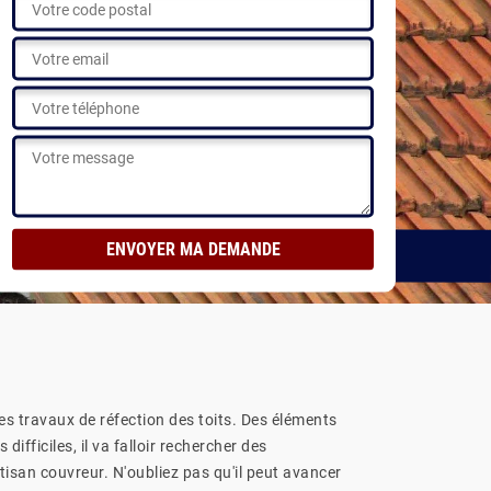
des travaux de réfection des toits. Des éléments
ifficiles, il va falloir rechercher des
isan couvreur. N'oubliez pas qu'il peut avancer