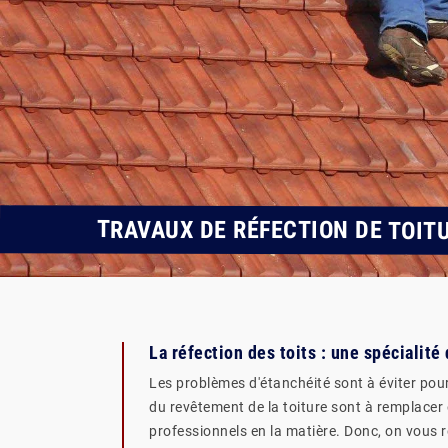
TRAVAUX DE RÉFECTION DE TOIT
La réfection des toits : une spécialité
Les problèmes d'étanchéité sont à éviter pour 
du revêtement de la toiture sont à remplacer ou
professionnels en la matière. Donc, on vous 