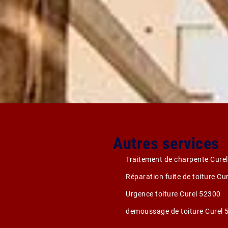
Autres services
Traitement de charpente Cure
Réparation fuite de toiture Cu
Urgence toiture Curel 52300
demoussage de toiture Curel 