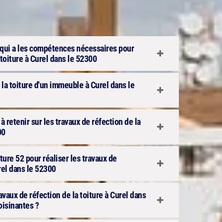
e qui a les compétences nécessaires pour
 toiture à Curel dans le 52300
 la toiture d'un immeuble à Curel dans le
 retenir sur les travaux de réfection de la
00
ure 52 pour réaliser les travaux de
urel dans le 52300
ravaux de réfection de la toiture à Curel dans
oisinantes ?