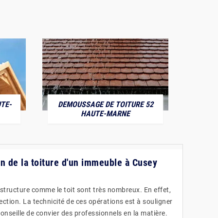
TE-
DEMOUSSAGE DE TOITURE 52
POS
HAUTE-MARNE
on de la toiture d'un immeuble à Cusey
structure comme le toit sont très nombreux. En effet,
fection. La technicité de ces opérations est à souligner
conseille de convier des professionnels en la matière.