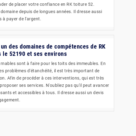
er de placer votre confiance en RK toiture 52.
e domaine depuis de longues années. Il dresse aussi
s à payer de l'argent.
 : un des domaines de compétences de RK
s le 52190 et ses environs
rnables sont à faire pour les toits des immeubles. En
les problèmes d'étanchéité, il est très important de
on. Afin de procéder à ces interventions, qui est très
proposer ses services. N'oubliez pas qu'il peut avancer
ssants et accessibles à tous. Il dresse aussi un devis
ngagement.