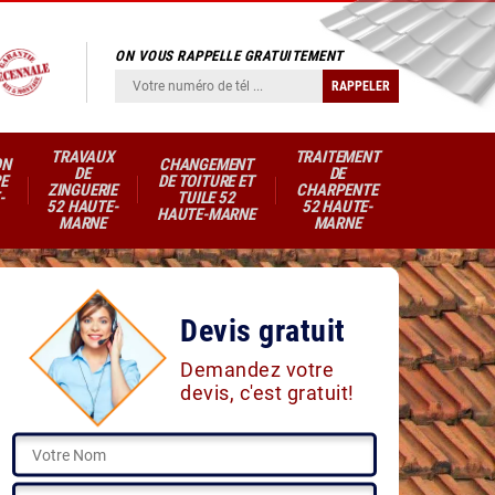
ON VOUS RAPPELLE GRATUITEMENT
TRAVAUX
TRAITEMENT
ON
CHANGEMENT
DE
DE
E
DE TOITURE ET
ZINGUERIE
CHARPENTE
-
TUILE 52
52 HAUTE-
52 HAUTE-
HAUTE-MARNE
MARNE
MARNE
Devis gratuit
Demandez votre
devis, c'est gratuit!