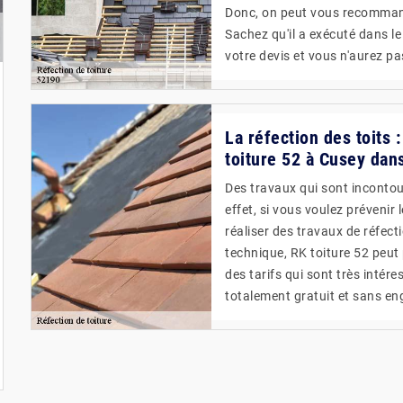
Donc, on peut vous recommand
Sachez qu'il a exécuté dans l
votre devis et vous n'aurez pa
La réfection des toits
toiture 52 à Cusey dan
Des travaux qui sont incontou
effet, si vous voulez prévenir 
réaliser des travaux de réfecti
technique, RK toiture 52 peut 
des tarifs qui sont très intére
totalement gratuit et sans e