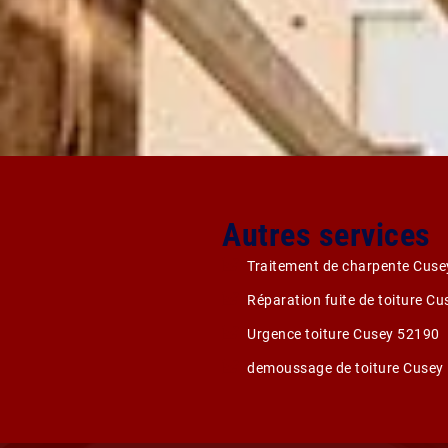
Autres services
Traitement de charpente Cus
Réparation fuite de toiture C
Urgence toiture Cusey 52190
demoussage de toiture Cusey