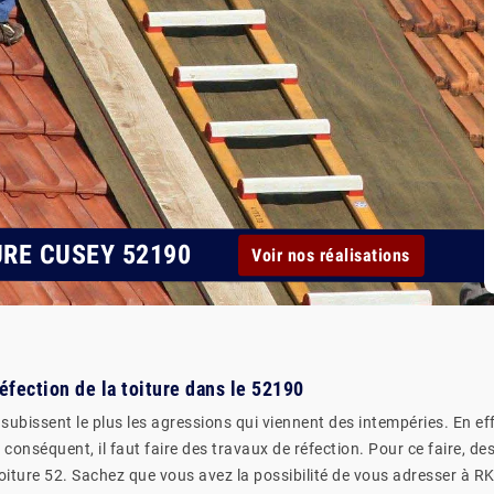
URE CUSEY 52190
Voir nos réalisations
réfection de la toiture dans le 52190
subissent le plus les agressions qui viennent des intempéries. En effe
conséquent, il faut faire des travaux de réfection. Pour ce faire, de
oiture 52. Sachez que vous avez la possibilité de vous adresser à RK 