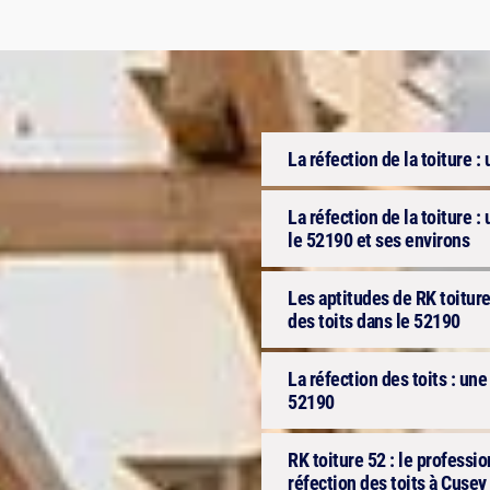
La réfection de la toiture : u
La réfection de la toiture :
le 52190 et ses environs
Les aptitudes de RK toiture
des toits dans le 52190
La réfection des toits : une
52190
RK toiture 52 : le professi
réfection des toits à Cusey