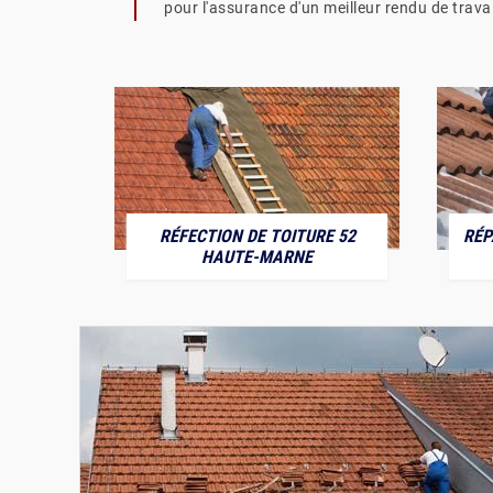
pour l'assurance d'un meilleur rendu de travai
RÉFECTION DE TOITURE 52
RÉP
MARNE
HAUTE-MARNE