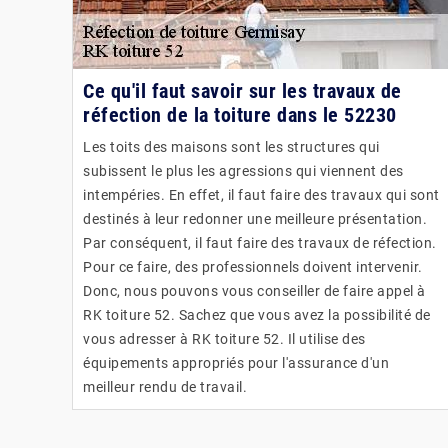
Ce qu'il faut savoir sur les travaux de
réfection de la toiture dans le 52230
Les toits des maisons sont les structures qui
subissent le plus les agressions qui viennent des
intempéries. En effet, il faut faire des travaux qui sont
destinés à leur redonner une meilleure présentation.
Par conséquent, il faut faire des travaux de réfection.
Pour ce faire, des professionnels doivent intervenir.
Donc, nous pouvons vous conseiller de faire appel à
RK toiture 52. Sachez que vous avez la possibilité de
vous adresser à RK toiture 52. Il utilise des
équipements appropriés pour l'assurance d'un
meilleur rendu de travail.