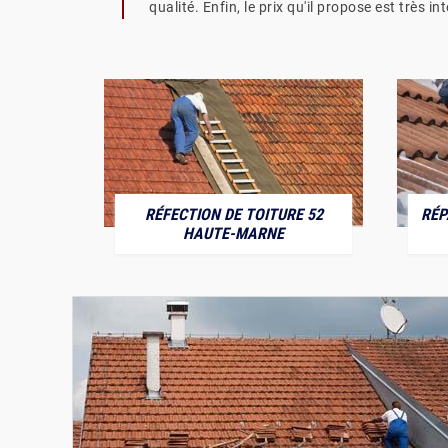
qualité. Enfin, le prix qu'il propose est très i
RÉFECTION DE TOITURE 52
RÉP
MARNE
HAUTE-MARNE