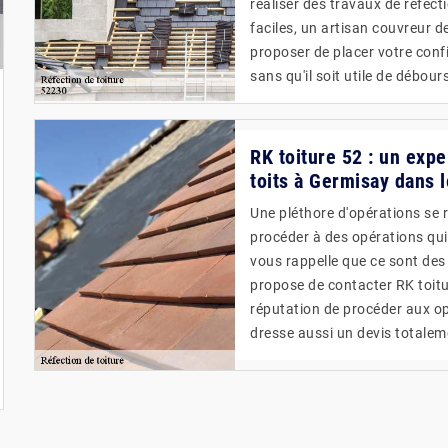
réaliser des travaux de réfect
faciles, un artisan couvreur 
proposer de placer votre confi
sans qu'il soit utile de débours
RK toiture 52 : un expe
toits à Germisay dans 
Une pléthore d'opérations se ré
procéder à des opérations qui 
vous rappelle que ce sont des
propose de contacter RK toitur
réputation de procéder aux opé
dresse aussi un devis totale