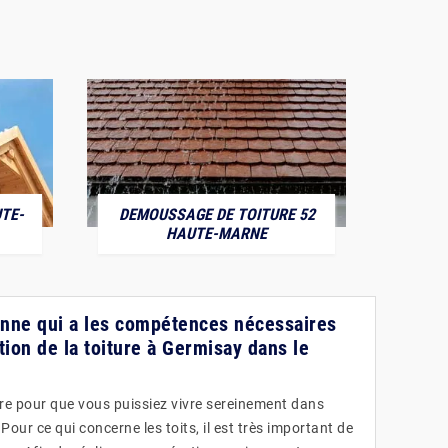
TE-
DEMOUSSAGE DE TOITURE 52
POS
HAUTE-MARNE
sonne qui a les compétences nécessaires
tion de la toiture à Germisay dans le
ire pour que vous puissiez vivre sereinement dans
ur ce qui concerne les toits, il est très important de