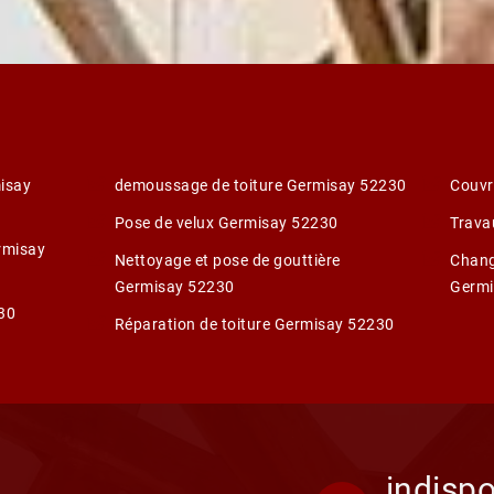
isay
demoussage de toiture Germisay 52230
Couvr
Pose de velux Germisay 52230
Trava
ermisay
Nettoyage et pose de gouttière
Chang
Germisay 52230
Germi
30
Réparation de toiture Germisay 52230
indispo