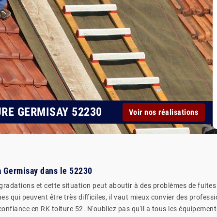
URE GERMISAY 52230
Voir nos réalisations
 à Germisay dans le 52230
radations et cette situation peut aboutir à des problèmes de fuites et d
es qui peuvent être très difficiles, il vaut mieux convier des profes
fiance en RK toiture 52. N'oubliez pas qu'il a tous les équipement