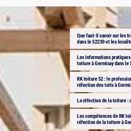
Que faut-il savoir sur les t
dans le 52230 et les locali
Les informations pratiques à
toiture à Germisay dans le
RK toiture 52 : le professi
réfection des toits à Germ
La réfection de la toiture : u
Les compétences de RK toit
réfection de la toiture à G