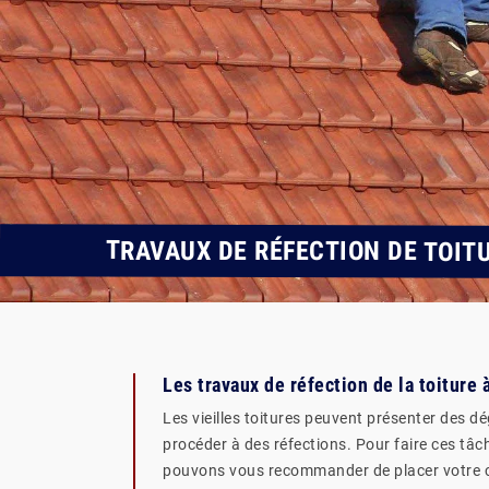
TRAVAUX DE RÉFECTION DE TOIT
Les travaux de réfection de la toiture
Les vieilles toitures peuvent présenter des dég
procéder à des réfections. Pour faire ces tâch
pouvons vous recommander de placer votre con