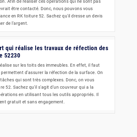
ion. Afin de réaliser ces opérations qui ne sont pas
devrait être contacté. Donc, nous pouvons vous
ance en RK toiture 52. Sachez qu'il dresse un devis
er de l'argent.
rt qui réalise les travaux de réfection des
le 52230
alise sur les toits des immeubles. En effet, il faut
permettent d'assurer la réfection de la surface. On
 tâches qui sont très complexes. Donc, on vous
e 52. Sachez qu'il s'agit d'un couvreur qui a la
rations en utilisant tous les outils appropriés. Il
ment gratuit et sans engagement.