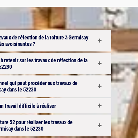
ravaux de réfection de la toiture à Germisay
tés avoisinantes ?
 retenir sur les travaux de réfection de la
 52230
onnel qui peut procéder aux travaux de
isay dans le 52230
n travail difficile à réaliser
ure 52 pour réaliser les travaux de
ermisay dans le 52230