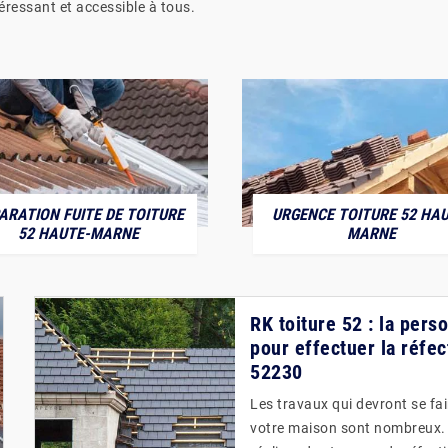
ntéressant et accessible à tous.
ARATION FUITE DE TOITURE
URGENCE TOITURE 52 HAU
52 HAUTE-MARNE
MARNE
RK toiture 52 : la per
pour effectuer la réfec
52230
Les travaux qui devront se fa
votre maison sont nombreux. Po