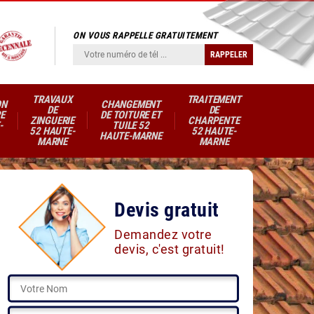
ON VOUS RAPPELLE GRATUITEMENT
TRAVAUX
TRAITEMENT
ON
CHANGEMENT
DE
DE
E
DE TOITURE ET
ZINGUERIE
CHARPENTE
-
TUILE 52
52 HAUTE-
52 HAUTE-
HAUTE-MARNE
MARNE
MARNE
Devis gratuit
Demandez votre
devis, c'est gratuit!