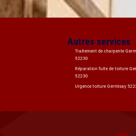
Autres services
Traitement de charpente Germ
52230
Réparation fuite de toiture G
52230
Urgence toiture Germisay 522