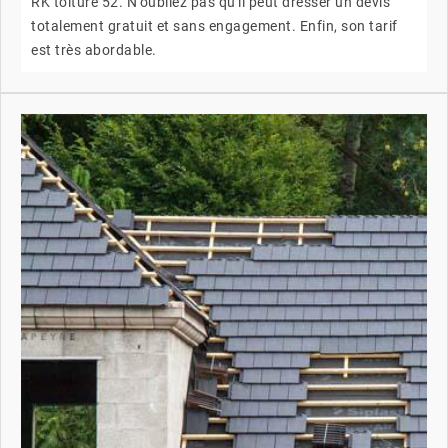
RK toiture 52. N'oubliez pas qu'il peut dresser un devis
totalement gratuit et sans engagement. Enfin, son tarif
est très abordable.