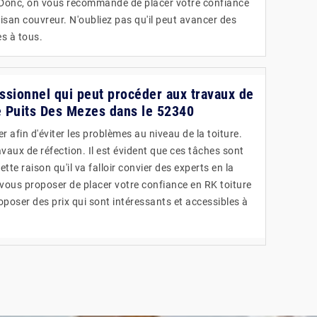
. Donc, on vous recommande de placer votre confiance
tisan couvreur. N'oubliez pas qu'il peut avancer des
es à tous.
essionnel qui peut procéder aux travaux de
Le Puits Des Mezes dans le 52340
r afin d'éviter les problèmes au niveau de la toiture.
travaux de réfection. Il est évident que ces tâches sont
ette raison qu'il va falloir convier des experts en la
vous proposer de placer votre confiance en RK toiture
roposer des prix qui sont intéressants et accessibles à