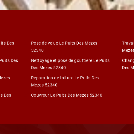
its Des
Pose de velux Le Puits Des Mezes
Trava
52340
Meze
 Puits Des
Nettoyage et pose de gouttière Le Puits
Chang
Des Mezes 52340
Des M
Mezes
Réparation de toiture Le Puits Des
Mezes 52340
ts Des
Couvreur Le Puits Des Mezes 52340