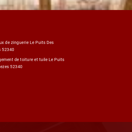
ux de zinguerie Le Puits Des
s 52340
ement de toiture et tuile Le Puits
ezes 52340