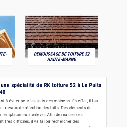
TE-
DEMOUSSAGE DE TOITURE 52
POS
HAUTE-MARNE
: une spécialité de RK toiture 52 à Le Puits
340
t à éviter pour les toits des maisons. En effet, il faut
es travaux de réfection des toits. Des éléments du
à remplacer ou à enlever. Afin de réaliser ces
 très difficiles, il va falloir rechercher des