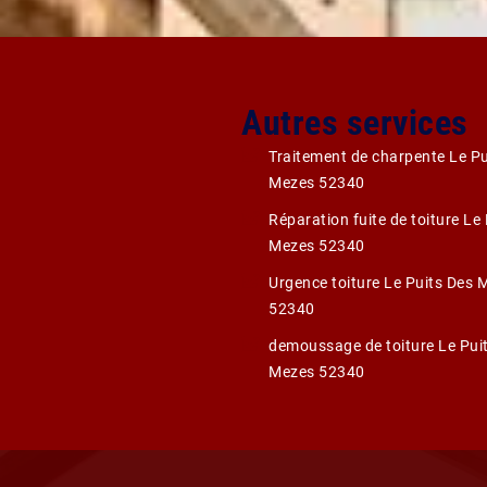
Autres services
Traitement de charpente Le Pu
Mezes 52340
Réparation fuite de toiture Le
Mezes 52340
Urgence toiture Le Puits Des 
52340
demoussage de toiture Le Pui
Mezes 52340