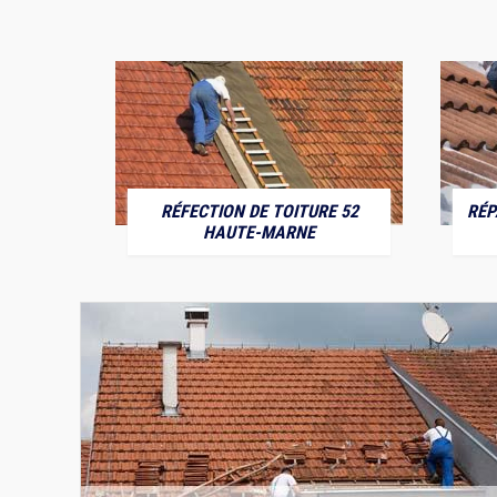
RÉFECTION DE TOITURE 52
RÉP
MARNE
HAUTE-MARNE