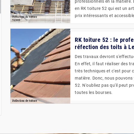
professionnels en la matière
en RK toiture 52 qui est un ar
prix intéressants et accessibl
RK toiture 52 : le prof
réfection des toits à 
Des travaux devront s'effectue
En effet, il faut réaliser des 
très techniques et c'est pour c
matière. Donc, nous pouvons 
52. N'oubliez pas qu'il peut p
toutes les bourses.