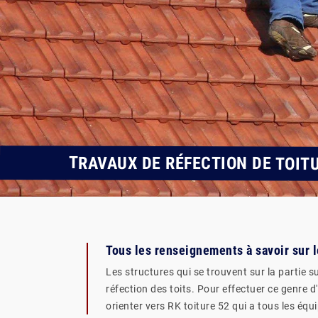
TRAVAUX DE RÉFECTION DE TOITU
Tous les renseignements à savoir sur l
Les structures qui se trouvent sur la partie su
réfection des toits. Pour effectuer ce genre d
orienter vers RK toiture 52 qui a tous les éq