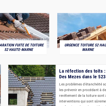
ARATION FUITE DE TOITURE
URGENCE TOITURE 52 HAU
52 HAUTE-MARNE
MARNE
La réfection des toits 
Des Mezes dans le 52
Les problèmes d'étanchéité son
les prévenir en procédant à d
revêtement de la toiture sont 
interventions qui sont sûrement