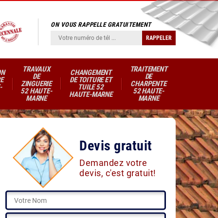
ON VOUS RAPPELLE GRATUITEMENT
TRAVAUX
TRAITEMENT
ON
CHANGEMENT
DE
DE
E
DE TOITURE ET
ZINGUERIE
CHARPENTE
-
TUILE 52
52 HAUTE-
52 HAUTE-
HAUTE-MARNE
MARNE
MARNE
Devis gratuit
Demandez votre
devis, c'est gratuit!