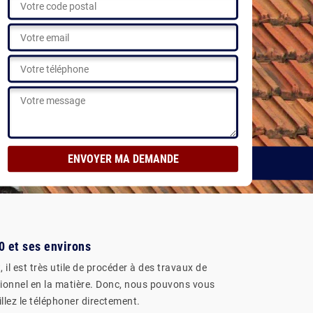
éalisations
0 et ses environs
 il est très utile de procéder à des travaux de
essionnel en la matière. Donc, nous pouvons vous
llez le téléphoner directement.