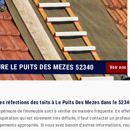
RE LE PUITS DES MEZES 52340
Voir nos r
es réfections des toits à Le Puits Des Mezes dans le 5234
périeure de l'immeuble sont à vérifier de manière fréquente. En effet,
'opération qui est sûrement très difficile, il faut contacter un prof
uipements appropriés. Si vous avez besoin d'autres informations, veui