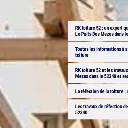
RK toiture 52 : un expert qu
Le Puits Des Mezes dans l
Toutes les informations à s
toiture
RK toiture 52 et les travaux
Mezes dans le 52340 et se
La réfection de la toiture : u
Les travaux de réfection de
52340