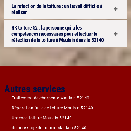
La réfection de la toiture : un travail difficile à
réaliser
RK toiture 52 : la personne qui a les
compétences nécessaires pour effectuer la
réfection de la toiture à Maulain dans le 52140
Autres services
Traitement de charpente Maulain 52140
Réparation fuite de toiture Maulain 52140
Urgence toiture Maulain 52140
demoussage de toiture Maulain 52140