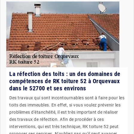
La réfection des toits : un des domaines de
compétences de RK toiture 52 à Orquevaux
dans le 52700 et ses environs
Des travaux qui sont incontournables sont à faire pour les
toits des immeubles. En effet, si vous voulez prévenir les
problèmes d'étanchéité, il est très important de réaliser
des travaux de réfection. Afin de procéder à ces
interventions, qui est très technique, RK toiture 52 peut
proposer ses services. N'oubliez pas qu'il peut avancer