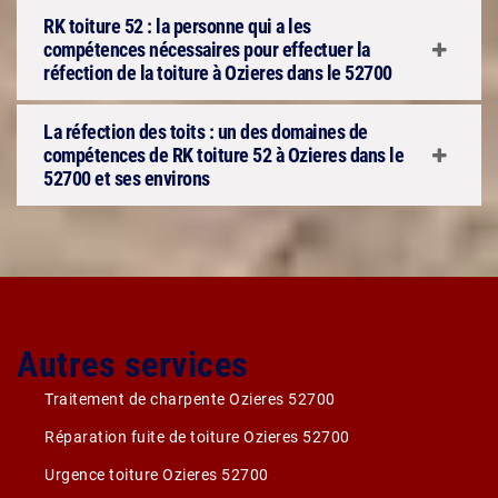
RK toiture 52 : la personne qui a les
compétences nécessaires pour effectuer la
réfection de la toiture à Ozieres dans le 52700
La réfection des toits : un des domaines de
compétences de RK toiture 52 à Ozieres dans le
52700 et ses environs
Autres services
Traitement de charpente Ozieres 52700
Réparation fuite de toiture Ozieres 52700
Urgence toiture Ozieres 52700