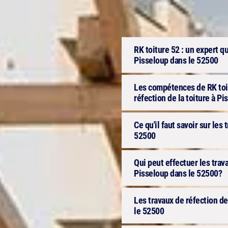
RK toiture 52 : un expert qu
Pisseloup dans le 52500
Les compétences de RK toit
réfection de la toiture à P
Ce qu'il faut savoir sur les 
52500
Qui peut effectuer les trav
Pisseloup dans le 52500?
Les travaux de réfection de
le 52500