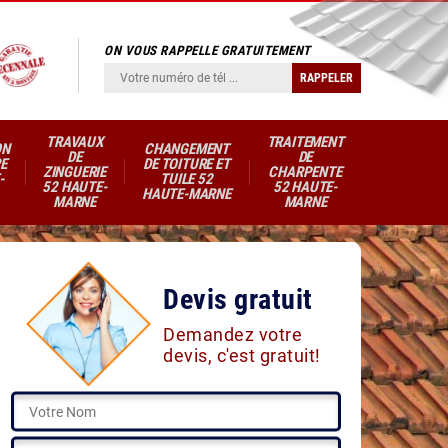
ON VOUS RAPPELLE GRATUITEMENT
TRAVAUX
TRAITEMENT
ON
CHANGEMENT
DE
DE
E
DE TOITURE ET
ZINGUERIE
CHARPENTE
-
TUILE 52
52 HAUTE-
52 HAUTE-
HAUTE-MARNE
MARNE
MARNE
Devis gratuit
Demandez votre
devis, c'est gratuit!