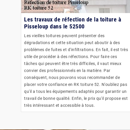
Les travaux de réfection de la toiture à
Pisseloup dans le 52500
Les vieilles toitures peuvent présenter des
dégradations et cette situation peut aboutir à des
problèmes de fuites et d'infiltrations. En fait, il est très
utile de procéder à des réfections. Pour faire ces
tâches qui peuvent être très difficiles, il vaut mieux
convier des professionnels en la matière. Par
conséquent, nous pouvons vous recommander de
placer votre confiance en RK toiture 52. N'oubliez pas
qu'il a tous les équipements adaptés pour garantir un
travail de bonne qualité. Enfin, le prix qu'il propose est
très intéressant et accessible à tous.