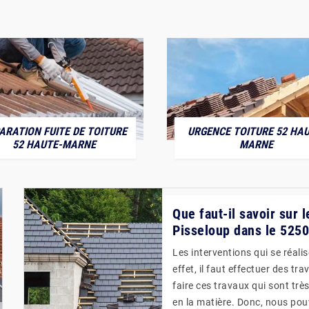
ARATION FUITE DE TOITURE
URGENCE TOITURE 52 HAU
52 HAUTE-MARNE
MARNE
Que faut-il savoir sur l
Pisseloup dans le 52500
Les interventions qui se réali
effet, il faut effectuer des tr
faire ces travaux qui sont trè
en la matière. Donc, nous po