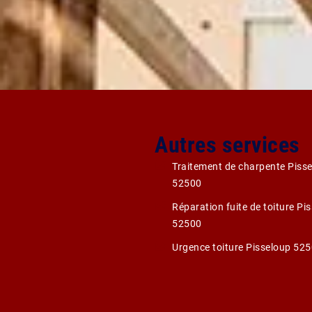
Autres services
Traitement de charpente Piss
52500
Réparation fuite de toiture Pi
52500
Urgence toiture Pisseloup 52