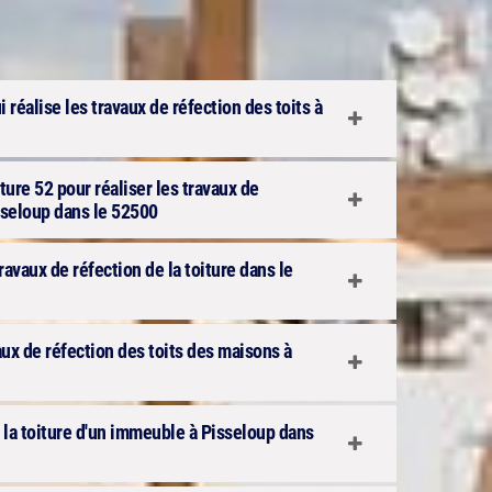
i réalise les travaux de réfection des toits à
ure 52 pour réaliser les travaux de
isseloup dans le 52500
travaux de réfection de la toiture dans le
aux de réfection des toits des maisons à
 la toiture d'un immeuble à Pisseloup dans