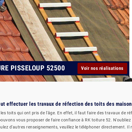
URE PISSELOUP 52500
Voir nos réalisations
eut effectuer les travaux de réfection des toits des maiso
s toits qui ont pris de l'âge. En effet, il faut faire des travaux de r
uvons vous proposer de faire confiance à RK toiture 52. N'oubliez p
ulez d'autres renseignements, veuillez le téléphoner directement. Il r