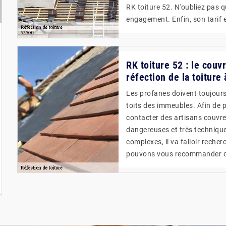
RK toiture 52. N'oubliez pas q
engagement. Enfin, son tarif 
RK toiture 52 : le couv
réfection de la toiture
Les profanes doivent toujours 
toits des immeubles. Afin de p
contacter des artisans couvreu
dangereuses et très techniques
complexes, il va falloir reche
pouvons vous recommander de 