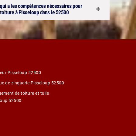
e qui a les compétences nécessaires pour
a toiture à Pisseloup dans le 52500
eur Pisseloup 52500
ux de zinguerie Pisseloup 52500
ement de toiture et tuile
loup 52500