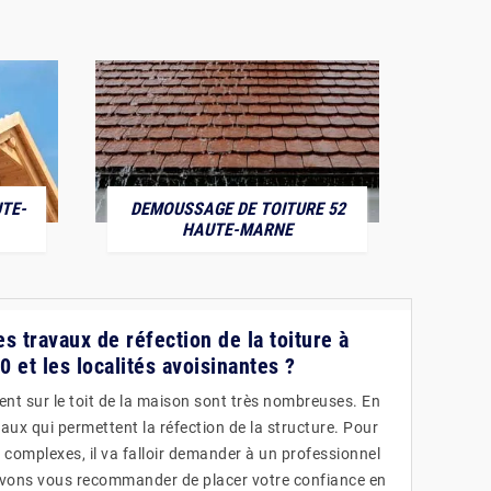
TE-
DEMOUSSAGE DE TOITURE 52
POS
HAUTE-MARNE
es travaux de réfection de la toiture à
 et les localités avoisinantes ?
sent sur le toit de la maison sont très nombreuses. En
avaux qui permettent la réfection de la structure. Pour
s complexes, il va falloir demander à un professionnel
uvons vous recommander de placer votre confiance en