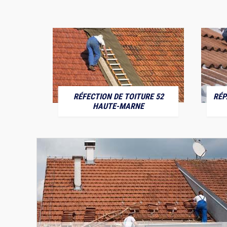
RÉFECTION DE TOITURE 52
RÉP
MARNE
HAUTE-MARNE