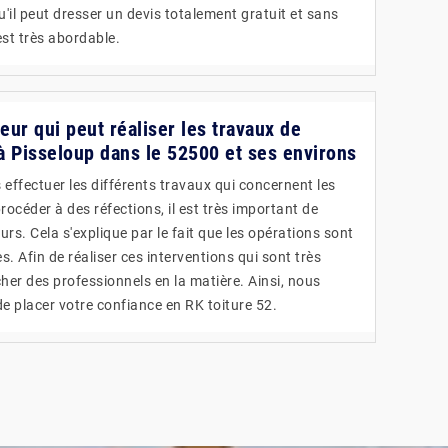
u'il peut dresser un devis totalement gratuit et sans
est très abordable.
reur qui peut réaliser les travaux de
 à Pisseloup dans le 52500 et ses environs
effectuer les différents travaux qui concernent les
rocéder à des réfections, il est très important de
rs. Cela s'explique par le fait que les opérations sont
. Afin de réaliser ces interventions qui sont très
rcher des professionnels en la matière. Ainsi, nous
placer votre confiance en RK toiture 52.