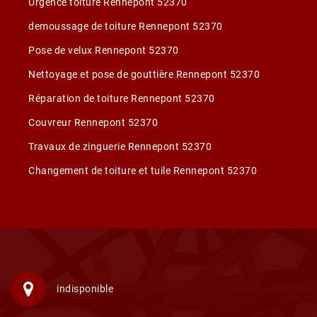
Urgence toiture Rennepont 52370
demoussage de toiture Rennepont 52370
Pose de velux Rennepont 52370
Nettoyage et pose de gouttière Rennepont 52370
Réparation de toiture Rennepont 52370
Couvreur Rennepont 52370
Travaux de zinguerie Rennepont 52370
Changement de toiture et tuile Rennepont 52370
indisponible