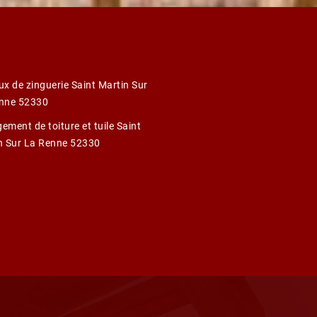
ux de zinguerie Saint Martin Sur
nne 52330
ement de toiture et tuile Saint
n Sur La Renne 52330