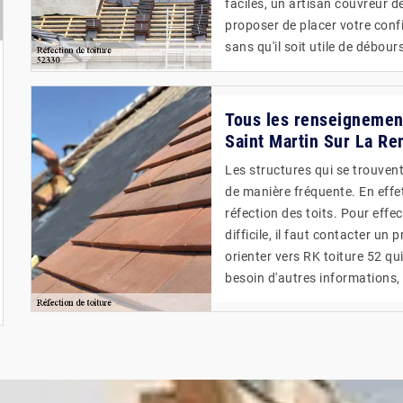
faciles, un artisan couvreur 
proposer de placer votre confi
sans qu'il soit utile de débours
Tous les renseignements
Saint Martin Sur La Re
Les structures qui se trouvent
de manière fréquente. En effet,
réfection des toits. Pour effe
difficile, il faut contacter u
orienter vers RK toiture 52 qu
besoin d'autres informations, 