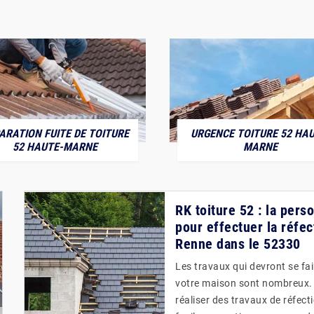
ARATION FUITE DE TOITURE
URGENCE TOITURE 52 HAU
52 HAUTE-MARNE
MARNE
RK toiture 52 : la per
pour effectuer la réfec
Renne dans le 52330
Les travaux qui devront se fa
votre maison sont nombreux. Po
réaliser des travaux de réfect