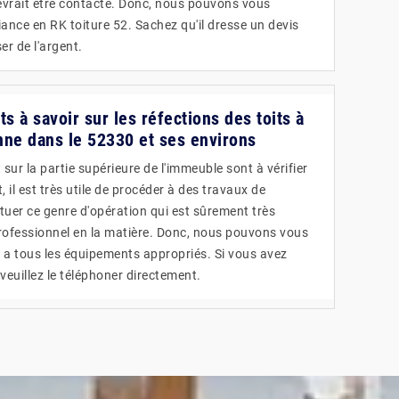
devrait être contacté. Donc, nous pouvons vous
ance en RK toiture 52. Sachez qu'il dresse un devis
er de l'argent.
 à savoir sur les réfections des toits à
nne dans le 52330 et ses environs
 sur la partie supérieure de l'immeuble sont à vérifier
 il est très utile de procéder à des travaux de
ctuer ce genre d'opération qui est sûrement très
n professionnel en la matière. Donc, nous pouvons vous
i a tous les équipements appropriés. Si vous avez
veuillez le téléphoner directement.