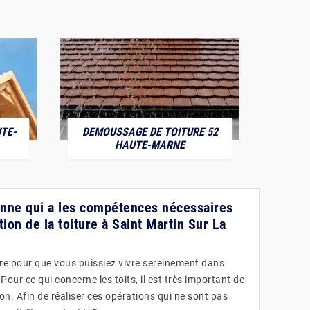
TE-
DEMOUSSAGE DE TOITURE 52
POS
HAUTE-MARNE
sonne qui a les compétences nécessaires
tion de la toiture à Saint Martin Sur La
ire pour que vous puissiez vivre sereinement dans
ur ce qui concerne les toits, il est très important de
ion. Afin de réaliser ces opérations qui ne sont pas