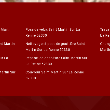
 Martin
Pose de velux Saint Martin Sur La
Trava
Renne 52330
La Re
int Martin
Nettoyage et pose de gouttière Saint
Chang
Martin Sur La Renne 52330
Marti
ur La
Réparation de toiture Saint Martin Sur
La Renne 52330
Martin Sur
Couvreur Saint Martin Sur La Renne
52330