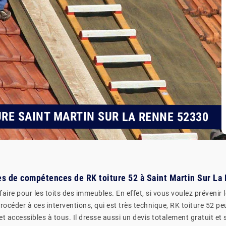
URE SAINT MARTIN SUR LA RENNE 52330
nes de compétences de RK toiture 52 à Saint Martin Sur La
ire pour les toits des immeubles. En effet, si vous voulez prévenir l
procéder à ces interventions, qui est très technique, RK toiture 52 pe
 et accessibles à tous. Il dresse aussi un devis totalement gratuit 