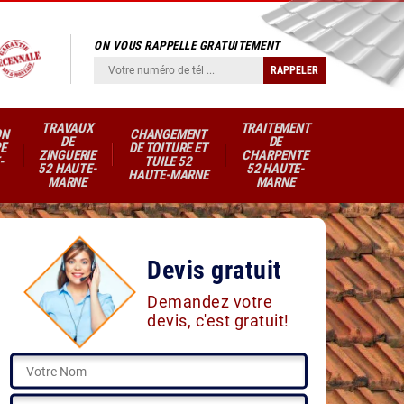
ON VOUS RAPPELLE GRATUITEMENT
TRAVAUX
TRAITEMENT
ON
CHANGEMENT
DE
DE
E
DE TOITURE ET
ZINGUERIE
CHARPENTE
-
TUILE 52
52 HAUTE-
52 HAUTE-
HAUTE-MARNE
MARNE
MARNE
Devis gratuit
Demandez votre
devis, c'est gratuit!