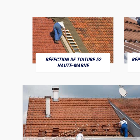
RÉFECTION DE TOITURE 52
RÉP
MARNE
HAUTE-MARNE