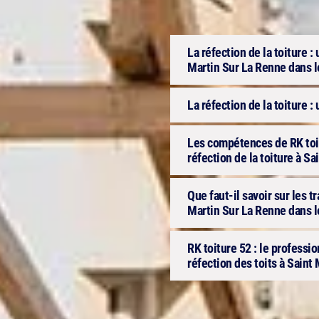
La réfection de la toiture :
Martin Sur La Renne dans l
La réfection de la toiture : u
Les compétences de RK toit
réfection de la toiture à S
Que faut-il savoir sur les t
Martin Sur La Renne dans le
RK toiture 52 : le professi
réfection des toits à Saint