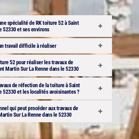
 une spécialité de RK toiture 52 à Saint
e 52330 et ses environs
n travail difficile à réaliser
ure 52 pour réaliser les travaux de
aint Martin Sur La Renne dans le 52330
ravaux de réfection de la toiture à Saint
 52330 et les localités avoisinantes ?
onnel qui peut procéder aux travaux de
 Martin Sur La Renne dans le 52330