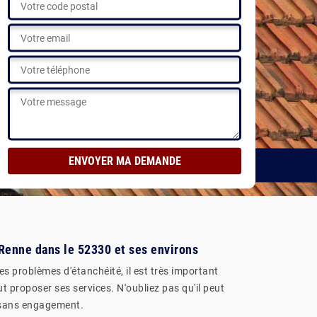
Voir nos réalisations
 Renne dans le 52330 et ses environs
es problèmes d'étanchéité, il est très important
ut proposer ses services. N'oubliez pas qu'il peut
et sans engagement.