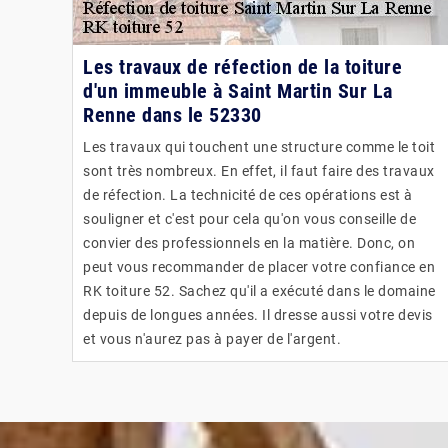
Les travaux de réfection de la toiture
d'un immeuble à Saint Martin Sur La
Renne dans le 52330
Les travaux qui touchent une structure comme le toit
sont très nombreux. En effet, il faut faire des travaux
de réfection. La technicité de ces opérations est à
souligner et c'est pour cela qu'on vous conseille de
convier des professionnels en la matière. Donc, on
peut vous recommander de placer votre confiance en
RK toiture 52. Sachez qu'il a exécuté dans le domaine
depuis de longues années. Il dresse aussi votre devis
et vous n'aurez pas à payer de l'argent.