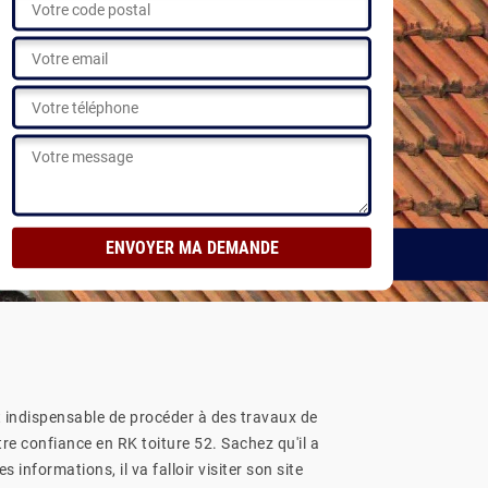
s
t indispensable de procéder à des travaux de
tre confiance en RK toiture 52. Sachez qu'il a
informations, il va falloir visiter son site