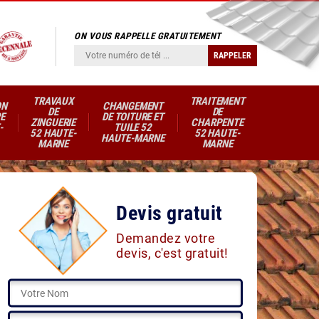
ON VOUS RAPPELLE GRATUITEMENT
TRAVAUX
TRAITEMENT
ON
CHANGEMENT
DE
DE
E
DE TOITURE ET
ZINGUERIE
CHARPENTE
-
TUILE 52
52 HAUTE-
52 HAUTE-
HAUTE-MARNE
MARNE
MARNE
Devis gratuit
Demandez votre
devis, c'est gratuit!