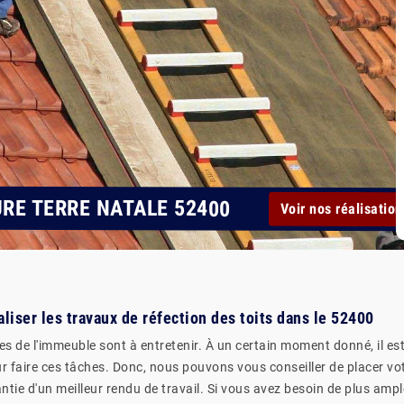
URE TERRE NATALE 52400
Voir nos réalisation
aliser les travaux de réfection des toits dans le 52400
s de l'immeuble sont à entretenir. À un certain moment donné, il es
ur faire ces tâches. Donc, nous pouvons vous conseiller de placer vo
ie d'un meilleur rendu de travail. Si vous avez besoin de plus amples 