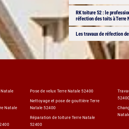
RK toiture 52 : le professi
réfection des toits à Terre
Les travaux de réfection de
 Natale
Pose de velux Terre Natale 52400
Trava
5240
Nettoyage et pose de gouttière Terre
rre Natale
Natale 52400
Change
Natal
Réparation de toiture Terre Natale
52400
52400