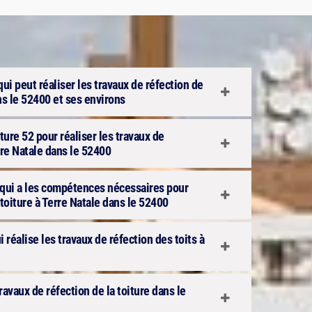
qui peut réaliser les travaux de réfection de
ans le 52400 et ses environs
ure 52 pour réaliser les travaux de
erre Natale dans le 52400
e qui a les compétences nécessaires pour
 toiture à Terre Natale dans le 52400
i réalise les travaux de réfection des toits à
travaux de réfection de la toiture dans le