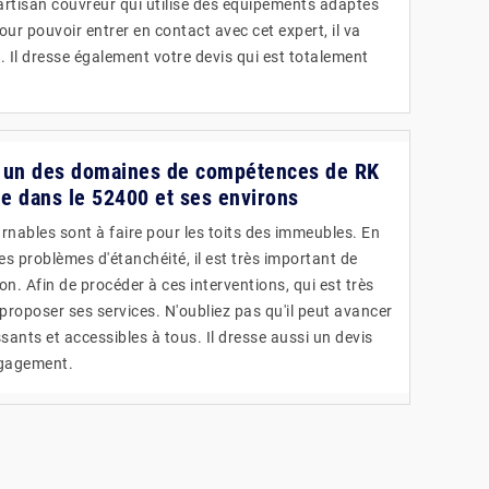
 artisan couvreur qui utilise des équipements adaptés
our pouvoir entrer en contact avec cet expert, il va
il. Il dresse également votre devis qui est totalement
 : un des domaines de compétences de RK
le dans le 52400 et ses environs
rnables sont à faire pour les toits des immeubles. En
les problèmes d'étanchéité, il est très important de
on. Afin de procéder à ces interventions, qui est très
proposer ses services. N'oubliez pas qu'il peut avancer
ssants et accessibles à tous. Il dresse aussi un devis
ngagement.