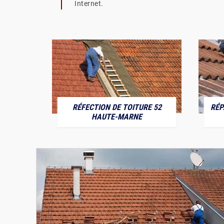
Internet.
RÉFECTION DE TOITURE 52
RÉP
MARNE
HAUTE-MARNE