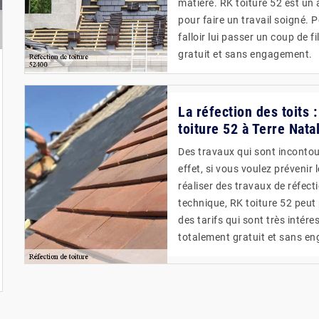
matière. RK toiture 52 est un
pour faire un travail soigné. P
falloir lui passer un coup de f
gratuit et sans engagement.
La réfection des toits
toiture 52 à Terre Nata
Des travaux qui sont incontou
effet, si vous voulez prévenir 
réaliser des travaux de réfecti
technique, RK toiture 52 peut 
des tarifs qui sont très intére
totalement gratuit et sans e