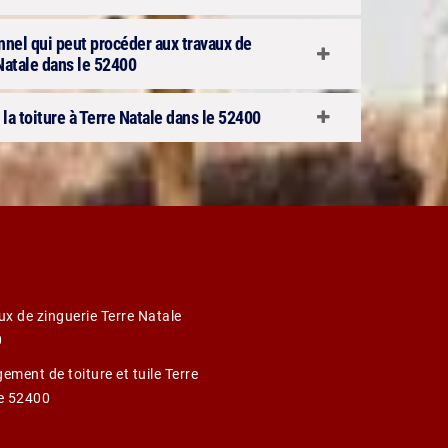
onnel qui peut procéder aux travaux de
 Natale dans le 52400
 la toiture à Terre Natale dans le 52400
ux de zinguerie Terre Natale
0
ment de toiture et tuile Terre
e 52400