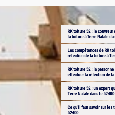
RK toiture 52 : le couvreur 
la toiture à Terre Natale d
Les compétences de RK toit
réfection de la toiture à T
RK toiture 52 : la personn
effectuer la réfection de la
RK toiture 52 : un expert qu
Terre Natale dans le 52400
Ce qu'il faut savoir sur les 
52400