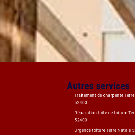
Autres services
Traitement de charpente Terre
52400
Réparation fuite de toiture Te
52400
Urgence toiture Terre Natale 