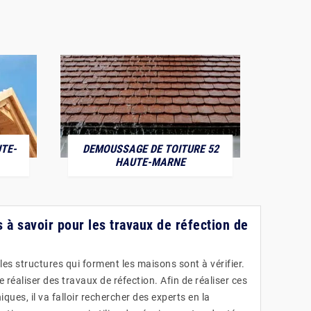
TE-
DEMOUSSAGE DE TOITURE 52
POS
HAUTE-MARNE
 à savoir pour les travaux de réfection de
les structures qui forment les maisons sont à vérifier.
de réaliser des travaux de réfection. Afin de réaliser ces
ques, il va falloir rechercher des experts en la