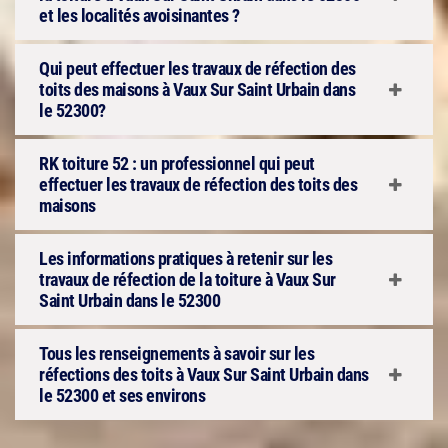
et les localités avoisinantes ?
Qui peut effectuer les travaux de réfection des
toits des maisons à Vaux Sur Saint Urbain dans
le 52300?
RK toiture 52 : un professionnel qui peut
effectuer les travaux de réfection des toits des
maisons
Les informations pratiques à retenir sur les
travaux de réfection de la toiture à Vaux Sur
Saint Urbain dans le 52300
Tous les renseignements à savoir sur les
réfections des toits à Vaux Sur Saint Urbain dans
le 52300 et ses environs