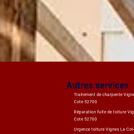
Autres services
Traitement de charpente Vign
Cote 52700
Réparation fuite de toiture Vi
Cote 52700
Urgence toiture Vignes La Co