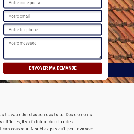
ions
des travaux de réfection des toits. Des éléments
ifficiles, il va falloir rechercher des
isan couvreur. N'oubliez pas qu'il peut avancer