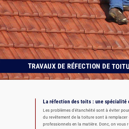
TRAVAUX DE RÉFECTION DE TOITU
La réfection des toits : une spécialit
Les problèmes d'étanchéité sont à éviter pour 
du revêtement de la toiture sont à remplacer ou
professionnels en la matière. Donc, on vous 