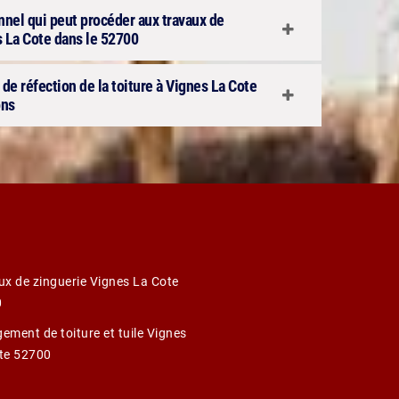
onnel qui peut procéder aux travaux de
s La Cote dans le 52700
 de réfection de la toiture à Vignes La Cote
ons
ux de zinguerie Vignes La Cote
0
ement de toiture et tuile Vignes
te 52700