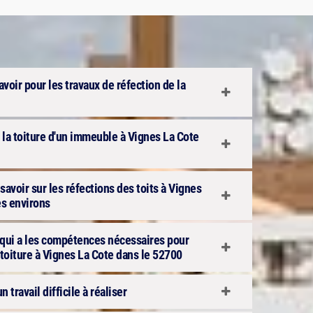
avoir pour les travaux de réfection de la
 la toiture d'un immeuble à Vignes La Cote
avoir sur les réfections des toits à Vignes
es environs
e qui a les compétences nécessaires pour
a toiture à Vignes La Cote dans le 52700
n travail difficile à réaliser