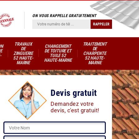
ON VOUS RAPPELLE GRATUITEMENT
TRAVAUX
TRAITEMENT
ON
CHANGEMENT
DE
DE
E
DE TOITURE ET
ZINGUERIE
CHARPENTE
-
TUILE 52
52 HAUTE-
52 HAUTE-
HAUTE-MARNE
MARNE
MARNE
Devis gratuit
Demandez votre
devis, c'est gratuit!