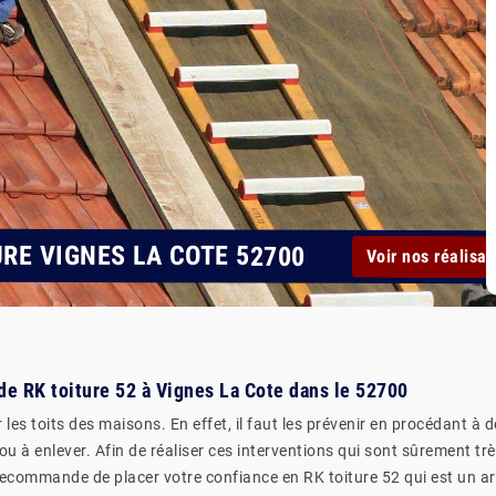
RE VIGNES LA COTE 52700
Voir nos réalisat
é de RK toiture 52 à Vignes La Cote dans le 52700
les toits des maisons. En effet, il faut les prévenir en procédant à 
 à enlever. Afin de réaliser ces interventions qui sont sûrement très d
recommande de placer votre confiance en RK toiture 52 qui est un art