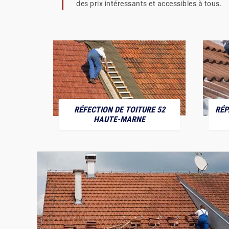
des prix intéressants et accessibles à tous.
RÉFECTION DE TOITURE 52
RÉP
MARNE
HAUTE-MARNE