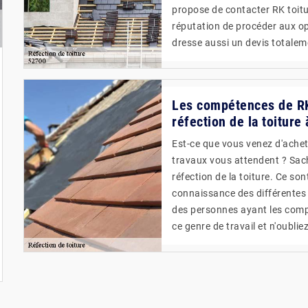
propose de contacter RK toitur
réputation de procéder aux opé
dresse aussi un devis totale
Les compétences de RK 
réfection de la toiture
Est-ce que vous venez d'achet
travaux vous attendent ? Sac
réfection de la toiture. Ce son
connaissance des différentes m
des personnes ayant les comp
ce genre de travail et n'oubli