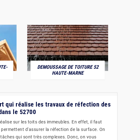
TE-
DEMOUSSAGE DE TOITURE 52
POS
HAUTE-MARNE
rt qui réalise les travaux de réfection des
 dans le 52700
alise sur les toits des immeubles. En effet, il faut
permettent d'assurer la réfection de la surface. On
 tâches qui sont très complexes. Donc, on vous