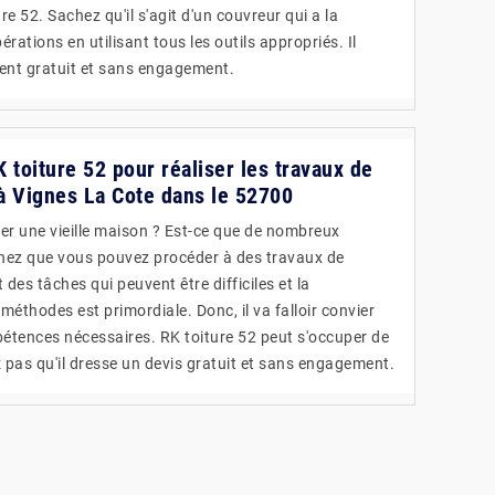
e 52. Sachez qu'il s'agit d'un couvreur qui a la
rations en utilisant tous les outils appropriés. Il
ment gratuit et sans engagement.
toiture 52 pour réaliser les travaux de
 à Vignes La Cote dans le 52700
er une vieille maison ? Est-ce que de nombreux
hez que vous pouvez procéder à des travaux de
t des tâches qui peuvent être difficiles et la
éthodes est primordiale. Donc, il va falloir convier
étences nécessaires. RK toiture 52 peut s'occuper de
ez pas qu'il dresse un devis gratuit et sans engagement.