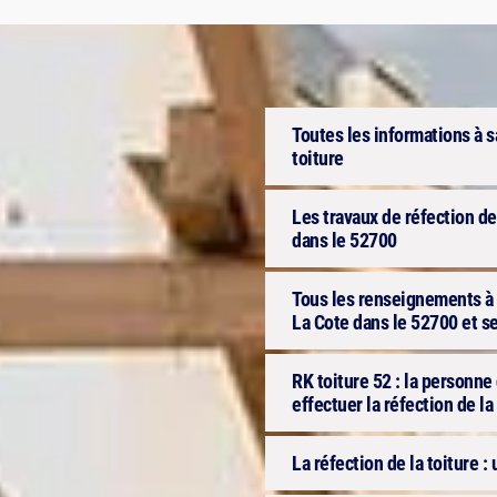
Toutes les informations à s
toiture
Les travaux de réfection de
dans le 52700
Tous les renseignements à s
La Cote dans le 52700 et s
RK toiture 52 : la personn
effectuer la réfection de l
La réfection de la toiture : u