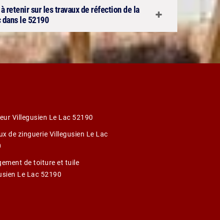
 retenir sur les travaux de réfection de la
c dans le 52190
eur Villegusien Le Lac 52190
ux de zinguerie Villegusien Le Lac
0
ement de toiture et tuile
gusien Le Lac 52190