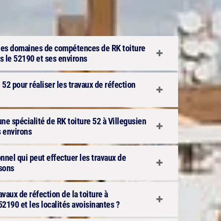
n des domaines de compétences de RK toiture
s le 52190 et ses environs
 52 pour réaliser les travaux de réfection
 une spécialité de RK toiture 52 à Villegusien
s environs
onnel qui peut effectuer les travaux de
isons
ravaux de réfection de la toiture à
52190 et les localités avoisinantes ?