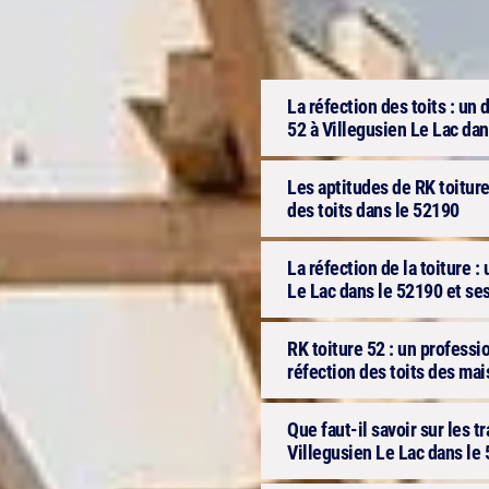
La réfection des toits : u
52 à Villegusien Le Lac dan
Les aptitudes de RK toiture
des toits dans le 52190
La réfection de la toiture :
Le Lac dans le 52190 et se
RK toiture 52 : un professi
réfection des toits des ma
Que faut-il savoir sur les t
Villegusien Le Lac dans le 