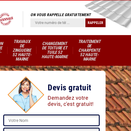
ON VOUS RAPPELLE GRATUITEMENT
TRAVAUX
TRAITEMENT
ON
CHANGEMENT
DE
DE
E
DE TOITURE ET
ZINGUERIE
CHARPENTE
-
TUILE 52
52 HAUTE-
52 HAUTE-
HAUTE-MARNE
MARNE
MARNE
Devis gratuit
Demandez votre
devis, c'est gratuit!