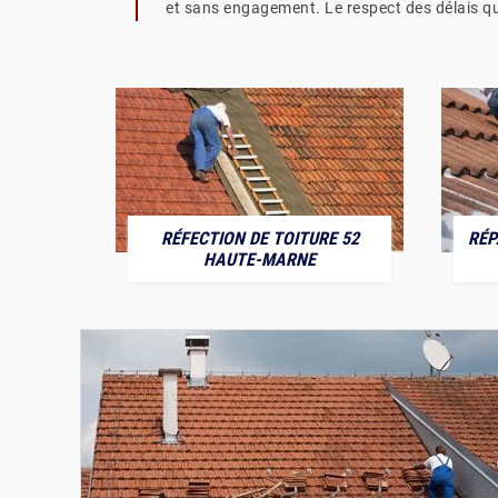
et sans engagement. Le respect des délais qui
RÉFECTION DE TOITURE 52
RÉP
MARNE
HAUTE-MARNE