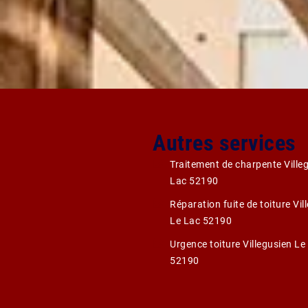
Autres services
Traitement de charpente Ville
Lac 52190
Réparation fuite de toiture Vil
Le Lac 52190
Urgence toiture Villegusien Le
52190