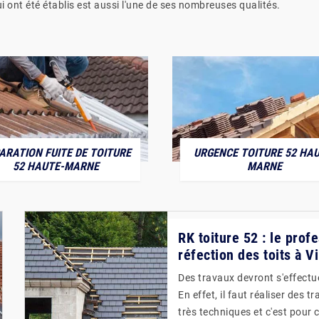
 ont été établis est aussi l'une de ses nombreuses qualités.
ARATION FUITE DE TOITURE
URGENCE TOITURE 52 HAU
52 HAUTE-MARNE
MARNE
RK toiture 52 : le prof
réfection des toits à V
Des travaux devront s'effectue
En effet, il faut réaliser des 
très techniques et c'est pour c