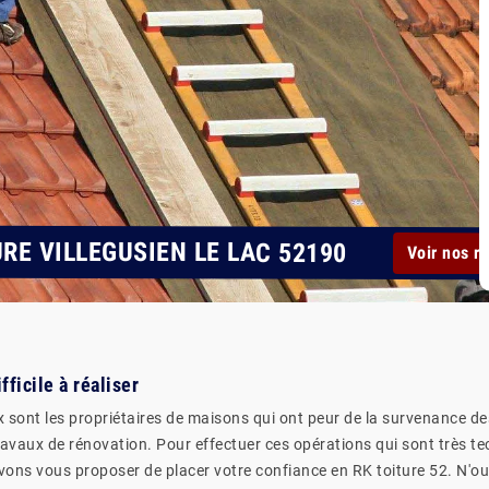
RE VILLEGUSIEN LE LAC 52190
Voir nos r
fficile à réaliser
 sont les propriétaires de maisons qui ont peur de la survenance des
 travaux de rénovation. Pour effectuer ces opérations qui sont très tec
vons vous proposer de placer votre confiance en RK toiture 52. N'oub