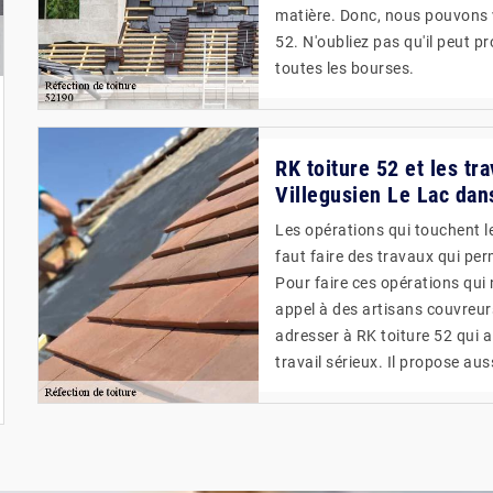
matière. Donc, nous pouvons 
52. N'oubliez pas qu'il peut p
toutes les bourses.
RK toiture 52 et les tra
Villegusien Le Lac dan
Les opérations qui touchent le
faut faire des travaux qui perm
Pour faire ces opérations qui 
appel à des artisans couvreurs
adresser à RK toiture 52 qui 
travail sérieux. Il propose aus