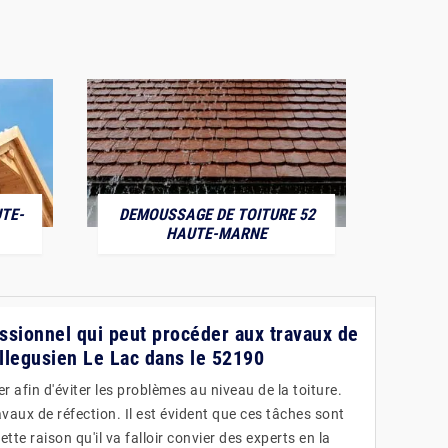
TE-
DEMOUSSAGE DE TOITURE 52
POS
HAUTE-MARNE
essionnel qui peut procéder aux travaux de
illegusien Le Lac dans le 52190
r afin d'éviter les problèmes au niveau de la toiture.
travaux de réfection. Il est évident que ces tâches sont
ette raison qu'il va falloir convier des experts en la