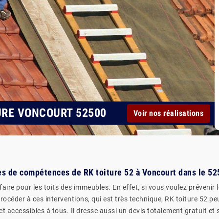
URE VONCOURT 52500
Voir nos réalisations
nes de compétences de RK toiture 52 à Voncourt dans le 52
ire pour les toits des immeubles. En effet, si vous voulez prévenir l
procéder à ces interventions, qui est très technique, RK toiture 52 pe
 et accessibles à tous. Il dresse aussi un devis totalement gratuit 