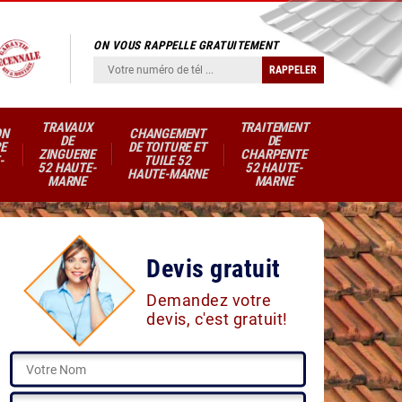
ON VOUS RAPPELLE GRATUITEMENT
TRAVAUX
TRAITEMENT
ON
CHANGEMENT
DE
DE
E
DE TOITURE ET
ZINGUERIE
CHARPENTE
-
TUILE 52
52 HAUTE-
52 HAUTE-
HAUTE-MARNE
MARNE
MARNE
Devis gratuit
Demandez votre
devis, c'est gratuit!