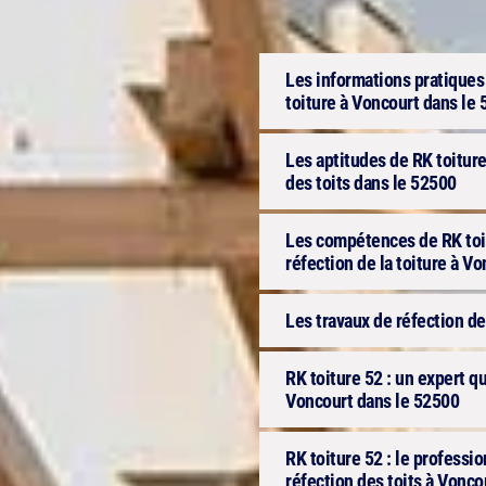
Les informations pratiques à
toiture à Voncourt dans le
Les aptitudes de RK toiture
des toits dans le 52500
Les compétences de RK toit
réfection de la toiture à V
Les travaux de réfection de
RK toiture 52 : un expert qu
Voncourt dans le 52500
RK toiture 52 : le professi
réfection des toits à Vonco