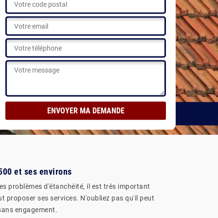
500 et ses environs
es problèmes d'étanchéité, il est très important
ut proposer ses services. N'oubliez pas qu'il peut
et sans engagement.