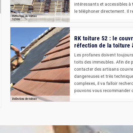
intéressants et accessibles à 
le téléphoner directement. Il r
RK toiture 52 : le couv
réfection de la toiture
Les profanes doivent toujours 
toits des immeubles. Afin de p
contacter des artisans couvreu
dangereuses et très techniques
complexes, il va falloir reche
pouvons vous recommander de 