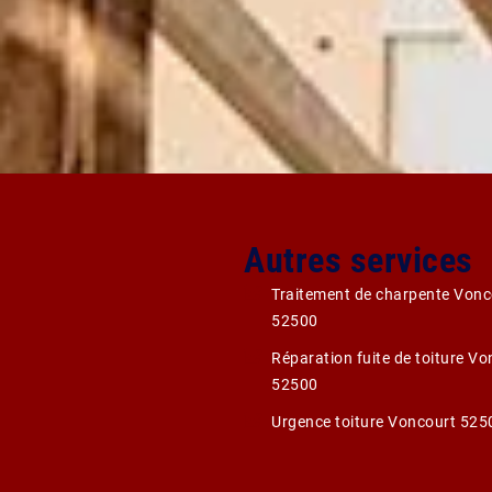
Autres services
Traitement de charpente Vonc
52500
Réparation fuite de toiture Vo
52500
Urgence toiture Voncourt 525