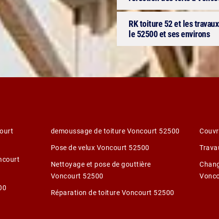
RK toiture 52 et les travaux
le 52500 et ses environs
ourt
demoussage de toiture Voncourt 52500
Couvr
Pose de velux Voncourt 52500
Trava
ncourt
Nettoyage et pose de gouttière
Chang
Voncourt 52500
Vonco
00
Réparation de toiture Voncourt 52500