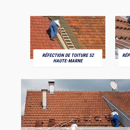
RÉFECTION DE TOITURE 52
RÉP
MARNE
HAUTE-MARNE