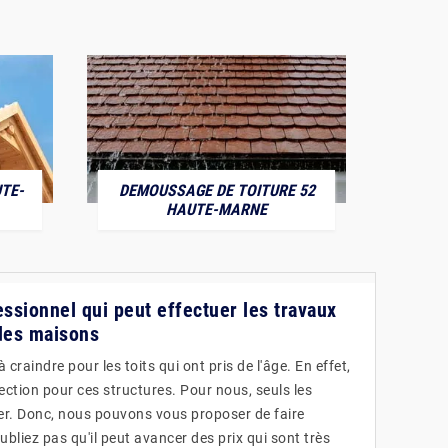
TE-
DEMOUSSAGE DE TOITURE 52
POS
HAUTE-MARNE
essionnel qui peut effectuer les travaux
 des maisons
craindre pour les toits qui ont pris de l'âge. En effet,
fection pour ces structures. Pour nous, seuls les
er. Donc, nous pouvons vous proposer de faire
ubliez pas qu'il peut avancer des prix qui sont très