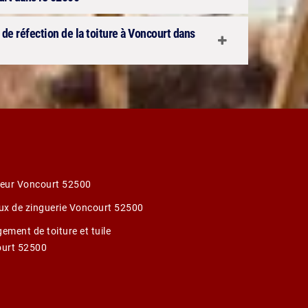
 de réfection de la toiture à Voncourt dans
eur Voncourt 52500
ux de zinguerie Voncourt 52500
ement de toiture et tuile
urt 52500