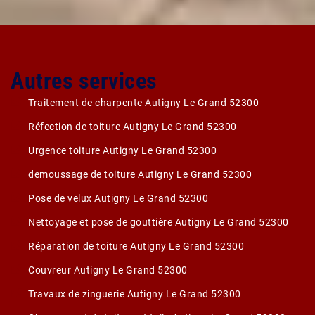
Autres services
Traitement de charpente Autigny Le Grand 52300
Réfection de toiture Autigny Le Grand 52300
Urgence toiture Autigny Le Grand 52300
demoussage de toiture Autigny Le Grand 52300
Pose de velux Autigny Le Grand 52300
Nettoyage et pose de gouttière Autigny Le Grand 52300
Réparation de toiture Autigny Le Grand 52300
Couvreur Autigny Le Grand 52300
Travaux de zinguerie Autigny Le Grand 52300