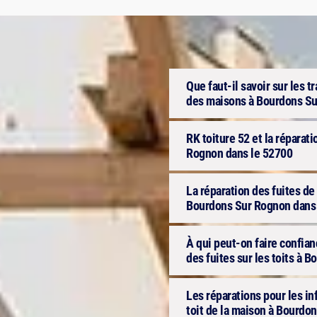
Que faut-il savoir sur les t
des maisons à Bourdons Su
RK toiture 52 et la réparati
Rognon dans le 52700
La réparation des fuites de 
Bourdons Sur Rognon dans
À qui peut-on faire confian
des fuites sur les toits à 
Les réparations pour les infi
toit de la maison à Bourdo