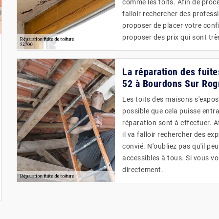
comme les toits. Afin de procé
falloir rechercher des profes
proposer de placer votre confi
proposer des prix qui sont tr
La réparation des fuites
52 à Bourdons Sur Rog
Les toits des maisons s'expose
possible que cela puisse entr
réparation sont à effectuer. A
il va falloir rechercher des ex
convié. N'oubliez pas qu'il pe
accessibles à tous. Si vous vo
directement.