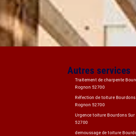
Autres services
Traitement de charpente Bour
Rognon 52700
Réfection de toiture Bourdons
Rognon 52700
Urgence toiture Bourdons Su
52700
demoussage de toiture Bourd