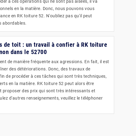
der à ces opérations qui ne sont pas aisées, il va
sionnels en la matière. Donc, nous pouvons vous
ance en RK toiture 52. N'oubliez pas qu'il peut
ès abordables.
 de toit : un travail à confier à RK toiture
non dans le 52700
nt de manière fréquente aux agressions. En fait, il est
aîner des détériorations. Donc, des travaux de
fin de procéder à ces tâches qui sont très techniques,
perts en la matière. RK toiture 52 peut alors être
ut proposer des prix qui sont très intéressants et
ulez d'autres renseignements, veuillez le téléphoner