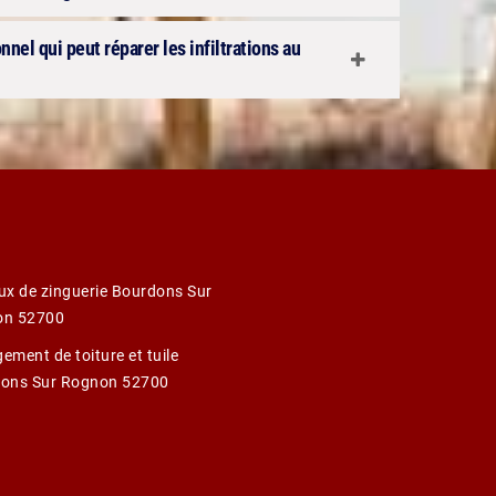
nnel qui peut réparer les infiltrations au
ux de zinguerie Bourdons Sur
on 52700
ement de toiture et tuile
ons Sur Rognon 52700