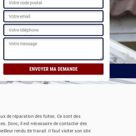
Voir nos réalisations
aux de réparation des fuites. Ce sont des
es. Donc, il est nécessaire de contacter des
leur rendu de travail. Il faut visiter son site