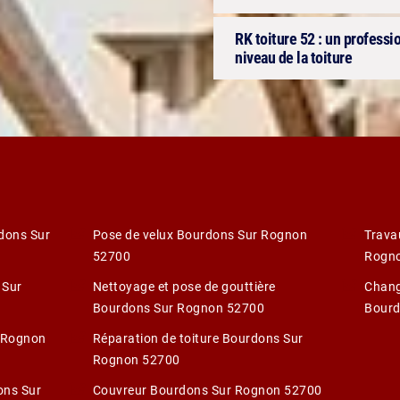
RK toiture 52 : un professio
niveau de la toiture
dons Sur
Pose de velux Bourdons Sur Rognon
Trava
52700
Rogn
 Sur
Nettoyage et pose de gouttière
Chang
Bourdons Sur Rognon 52700
Bourd
r Rognon
Réparation de toiture Bourdons Sur
Rognon 52700
ons Sur
Couvreur Bourdons Sur Rognon 52700