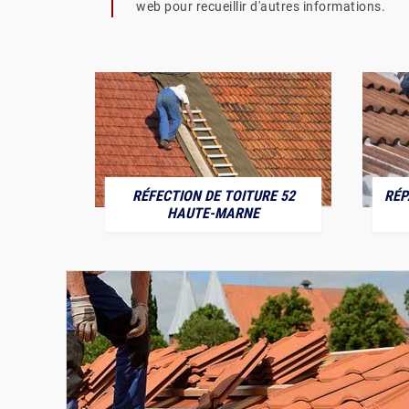
web pour recueillir d'autres informations.
RÉFECTION DE TOITURE 52
RÉP
MARNE
HAUTE-MARNE