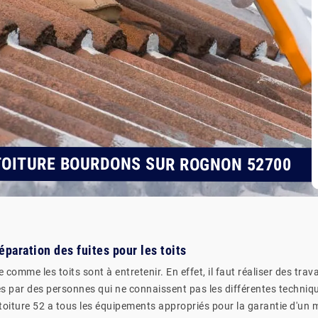
TOITURE BOURDONS SUR ROGNON 52700
réparation des fuites pour les toits
omme les toits sont à entretenir. En effet, il faut réaliser des trav
es par des personnes qui ne connaissent pas les différentes techniqu
iture 52 a tous les équipements appropriés pour la garantie d'un meil