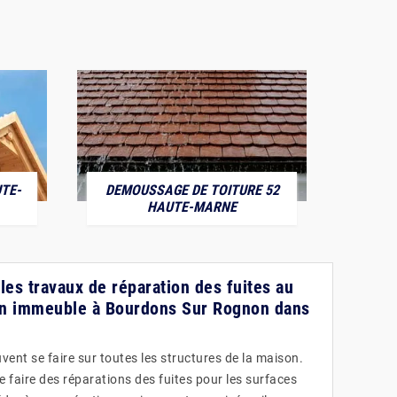
TE-
DEMOUSSAGE DE TOITURE 52
POS
HAUTE-MARNE
r les travaux de réparation des fuites au
'un immeuble à Bourdons Sur Rognon dans
ent se faire sur toutes les structures de la maison.
de faire des réparations des fuites pour les surfaces