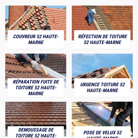
COUVREUR 52 HAUTE-
RÉFECTION DE TOITURE
MARNE
52 HAUTE-MARNE
RÉPARATION FUITE DE
URGENCE TOITURE 52
TOITURE 52 HAUTE-
HAUTE-MARNE
MARNE
DEMOUSSAGE DE
POSE DE VELUX 52
TOITURE 52 HAUTE-