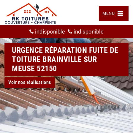
MENU
indisponible
indisponible
URGENCE RÉPARATION FUITE DE
TOITURE BRAINVILLE SUR
MEUSE 52150
Voir nos réalisations