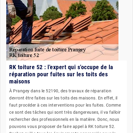
RK toiture 52 : l'expert qui s'occupe de la
réparation pour fuites sur les toits des
maisons
À Prangey dans le 52190, des travaux de réparation
devront être faites sur les toits des maisons. En effet, il
faut procéder à ces interventions pour les fuites. Comme
ce sont des tâches qui sont très dangereuses, il va falloir
rechercher des professionnels en la matière. Donc, nous
pouvons vous proposer de faire appel à RK toiture 52.