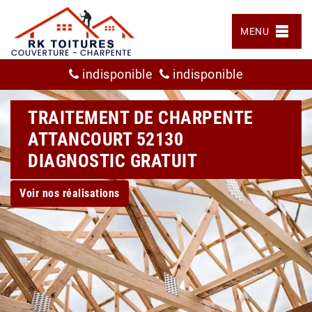
MENU
indisponible
indisponible
TRAITEMENT DE CHARPENTE
ATTANCOURT 52130
DIAGNOSTIC GRATUIT
Voir nos réalisations