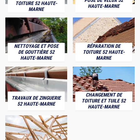
POSE DE VELUX 52
TOITURE 52 HAUTE-
HAUTE-MARNE
MARNE
NETTOYAGE ET POSE
RÉPARATION DE
DE GOUTTIÈRE 52
TOITURE 52 HAUTE-
HAUTE-MARNE
MARNE
CHANGEMENT DE
TRAVAUX DE ZINGUERIE
TOITURE ET TUILE 52
52 HAUTE-MARNE
HAUTE-MARNE