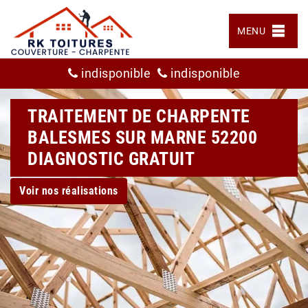
MENU
indisponible
indisponible
TRAITEMENT DE CHARPENTE
BALESMES SUR MARNE 52200
DIAGNOSTIC GRATUIT
Voir nos réalisations