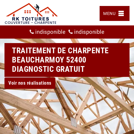
MENU
indisponible
indisponible
TRAITEMENT DE CHARPENTE
BEAUCHARMOY 52400
DIAGNOSTIC GRATUIT
Voir nos réalisations