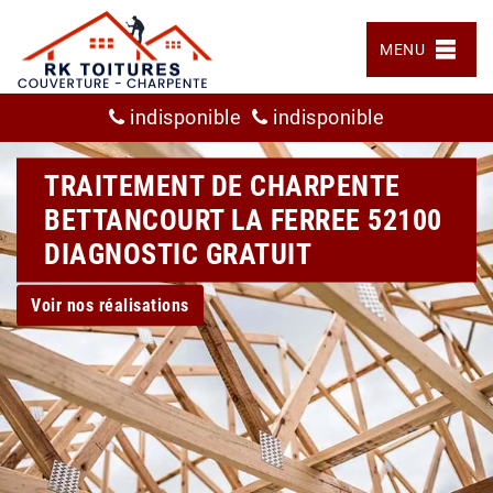
MENU
indisponible
indisponible
TRAITEMENT DE CHARPENTE
BETTANCOURT LA FERREE 52100
DIAGNOSTIC GRATUIT
Voir nos réalisations