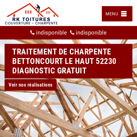
MENU
indisponible
indisponible
TRAITEMENT DE CHARPENTE
BETTONCOURT LE HAUT 52230
DIAGNOSTIC GRATUIT
Voir nos réalisations