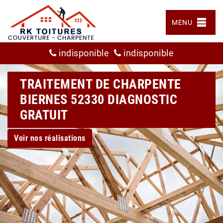
MENU
indisponible
indisponible
TRAITEMENT DE CHARPENTE
BIERNES 52330 DIAGNOSTIC
GRATUIT
Voir nos réalisations