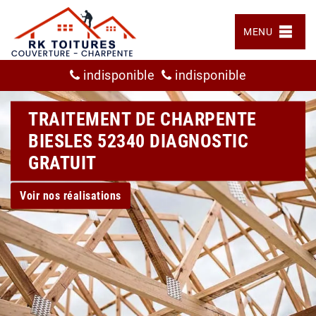
MENU
indisponible
indisponible
TRAITEMENT DE CHARPENTE
BIESLES 52340 DIAGNOSTIC
GRATUIT
Voir nos réalisations