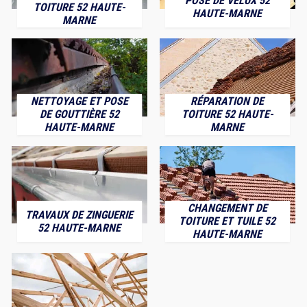
POSE DE VELUX 52
TOITURE 52 HAUTE-
HAUTE-MARNE
MARNE
NETTOYAGE ET POSE
RÉPARATION DE
DE GOUTTIÈRE 52
TOITURE 52 HAUTE-
HAUTE-MARNE
MARNE
CHANGEMENT DE
TRAVAUX DE ZINGUERIE
TOITURE ET TUILE 52
52 HAUTE-MARNE
HAUTE-MARNE