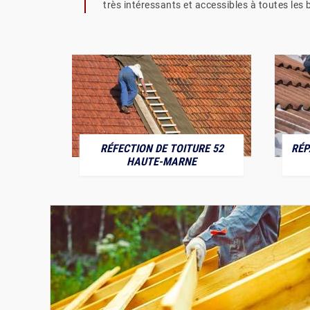
très intéressants et accessibles à toutes les 
RÉFECTION DE TOITURE 52
RÉP
MARNE
HAUTE-MARNE