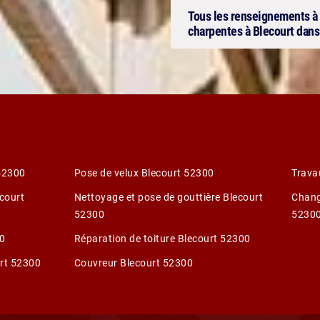
Tous les renseignements à 
charpentes à Blecourt dans
 52300
Pose de velux Blecourt 52300
Trava
ecourt
Nettoyage et pose de gouttière Blecourt
Chang
52300
5230
00
Réparation de toiture Blecourt 52300
rt 52300
Couvreur Blecourt 52300