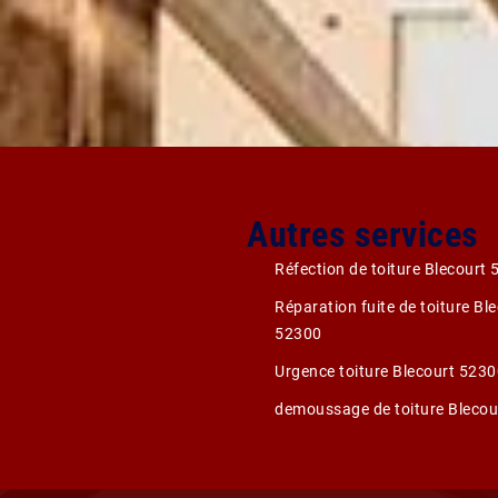
Autres services
Réfection de toiture Blecourt
Réparation fuite de toiture Bl
52300
Urgence toiture Blecourt 523
demoussage de toiture Blecou