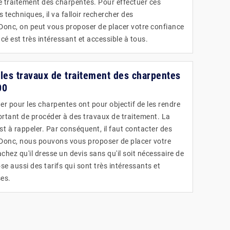
de traitement des charpentes. Pour effectuer ces
s techniques, il va falloir rechercher des
 Donc, on peut vous proposer de placer votre confiance
ncé est très intéressant et accessible à tous.
r les travaux de traitement des charpentes
00
er pour les charpentes ont pour objectif de les rendre
mportant de procéder à des travaux de traitement. La
st à rappeler. Par conséquent, il faut contacter des
 Donc, nous pouvons vous proposer de placer votre
chez qu'il dresse un devis sans qu'il soit nécessaire de
se aussi des tarifs qui sont très intéressants et
ses.