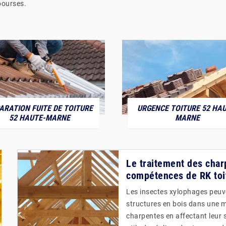
bourses.
ARATION FUITE DE TOITURE
URGENCE TOITURE 52 HAU
52 HAUTE-MARNE
MARNE
Le traitement des char
compétences de RK toit
Les insectes xylophages peuven
structures en bois dans une ma
charpentes en affectant leur so