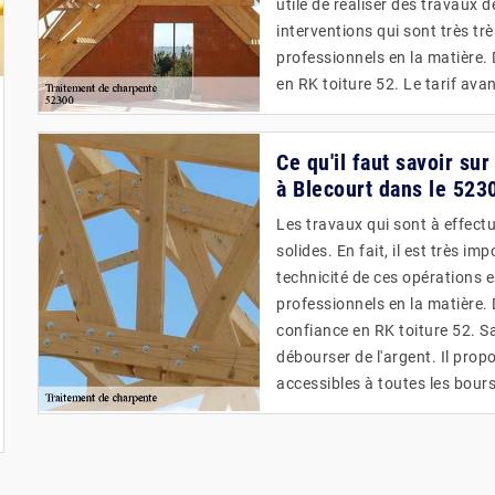
utile de réaliser des travaux 
interventions qui sont très trè
professionnels en la matière.
en RK toiture 52. Le tarif ava
Ce qu'il faut savoir su
à Blecourt dans le 523
Les travaux qui sont à effectu
solides. En fait, il est très i
technicité de ces opérations e
professionnels en la matière.
confiance en RK toiture 52. Sa
débourser de l'argent. Il propo
accessibles à toutes les bour