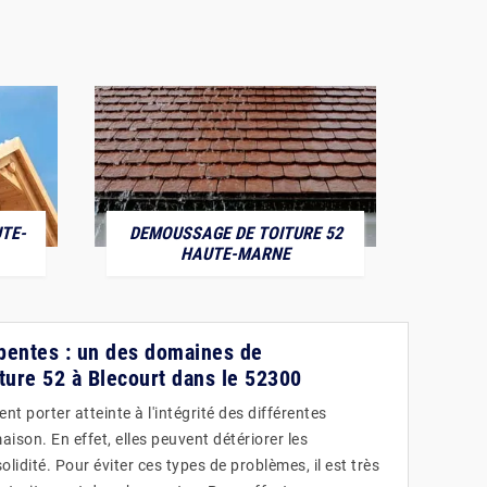
TE-
DEMOUSSAGE DE TOITURE 52
POS
HAUTE-MARNE
pentes : un des domaines de
ure 52 à Blecourt dans le 52300
t porter atteinte à l'intégrité des différentes
ison. En effet, elles peuvent détériorer les
lidité. Pour éviter ces types de problèmes, il est très