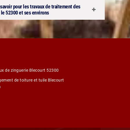
savoir pour les travaux de traitement des
 le 52300 et ses environs
ux de zinguerie Blecourt 52300
ement de toiture et tuile Blecourt
0