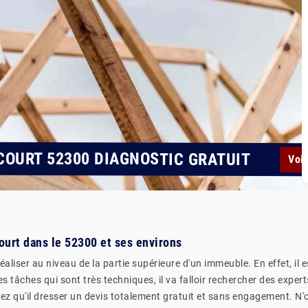
COURT 52300 DIAGNOSTIC GRATUIT
Voir
ourt dans le 52300 et ses environs
aliser au niveau de la partie supérieure d'un immeuble. En effet, il e
s tâches qui sont très techniques, il va falloir rechercher des expert
ez qu'il dresser un devis totalement gratuit et sans engagement. N'ou