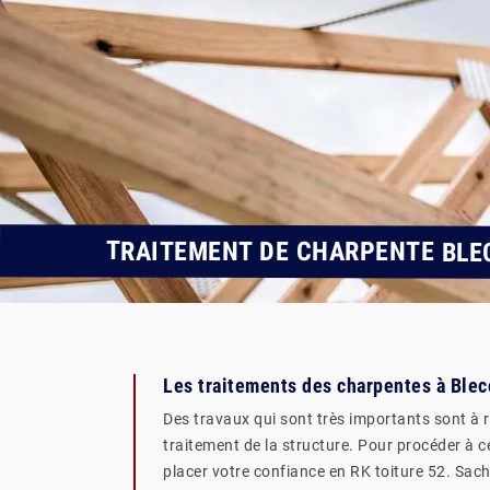
TRAITEMENT DE CHARPENTE BLE
Les traitements des charpentes à Blec
Des travaux qui sont très importants sont à ré
traitement de la structure. Pour procéder à ce
placer votre confiance en RK toiture 52. Sach