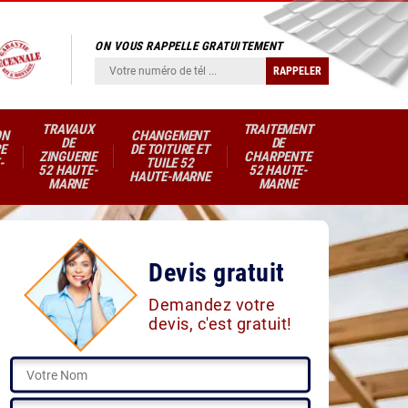
ON VOUS RAPPELLE GRATUITEMENT
TRAVAUX
TRAITEMENT
ON
CHANGEMENT
DE
DE
E
DE TOITURE ET
ZINGUERIE
CHARPENTE
-
TUILE 52
52 HAUTE-
52 HAUTE-
HAUTE-MARNE
MARNE
MARNE
Devis gratuit
Demandez votre
devis, c'est gratuit!