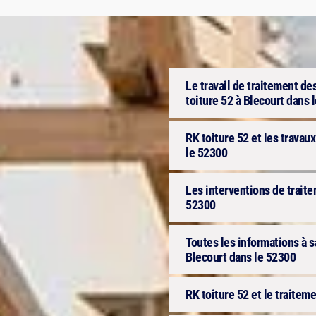
Le travail de traitement des
toiture 52 à Blecourt dans 
RK toiture 52 et les travau
le 52300
Les interventions de trait
52300
Toutes les informations à s
Blecourt dans le 52300
RK toiture 52 et le traitem