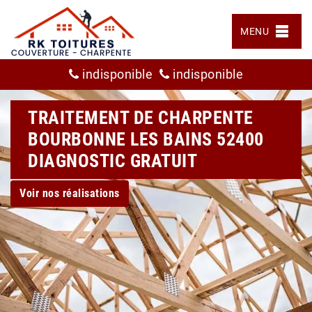
MENU
indisponible
indisponible
TRAITEMENT DE CHARPENTE
BOURBONNE LES BAINS 52400
DIAGNOSTIC GRATUIT
Voir nos réalisations