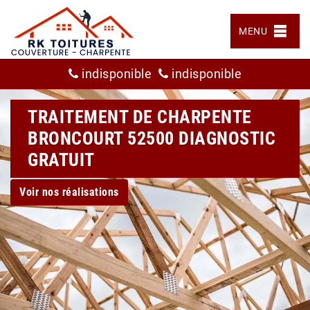
MENU
indisponible
indisponible
TRAITEMENT DE CHARPENTE
BRONCOURT 52500 DIAGNOSTIC
GRATUIT
Voir nos réalisations