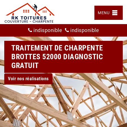
MENU
indisponible
indisponible
TRAITEMENT DE CHARPENTE
BROTTES 52000 DIAGNOSTIC
GRATUIT
Voir nos réalisations