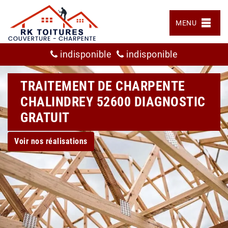
MENU
indisponible
indisponible
TRAITEMENT DE CHARPENTE
CHALINDREY 52600 DIAGNOSTIC
GRATUIT
Voir nos réalisations