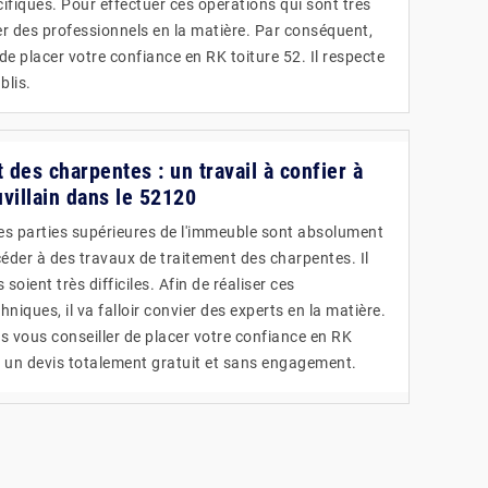
cifiques. Pour effectuer ces opérations qui sont très
rcher des professionnels en la matière. Par conséquent,
 placer votre confiance en RK toiture 52. Il respecte
blis.
t des charpentes : un travail à confier à
villain dans le 52120
les parties supérieures de l'immeuble sont absolument
rocéder à des travaux de traitement des charpentes. Il
soient très difficiles. Afin de réaliser ces
hniques, il va falloir convier des experts en la matière.
 vous conseiller de placer votre confiance en RK
se un devis totalement gratuit et sans engagement.