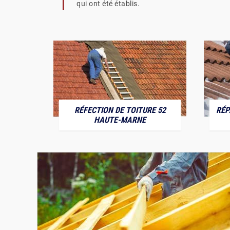
qui ont été établis.
RÉFECTION DE TOITURE 52
RÉP
MARNE
HAUTE-MARNE