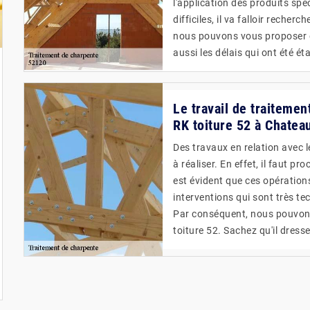
l'application des produits spé
difficiles, il va falloir reche
nous pouvons vous proposer de
aussi les délais qui ont été éta
Le travail de traitemen
RK toiture 52 à Chateau
Des travaux en relation avec 
à réaliser. En effet, il faut p
est évident que ces opérations 
interventions qui sont très tec
Par conséquent, nous pouvons
toiture 52. Sachez qu'il dres