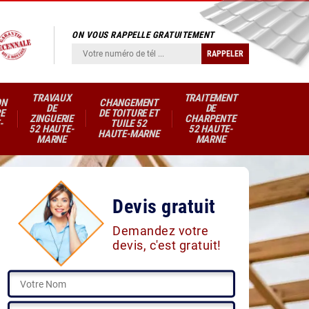
ON VOUS RAPPELLE GRATUITEMENT
TRAVAUX
TRAITEMENT
ON
CHANGEMENT
DE
DE
E
DE TOITURE ET
ZINGUERIE
CHARPENTE
-
TUILE 52
52 HAUTE-
52 HAUTE-
HAUTE-MARNE
MARNE
MARNE
Devis gratuit
Demandez votre
devis, c'est gratuit!