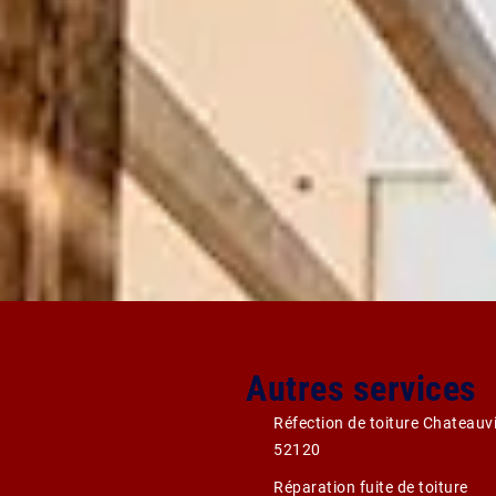
Autres services
Réfection de toiture Chateauvi
52120
Réparation fuite de toiture