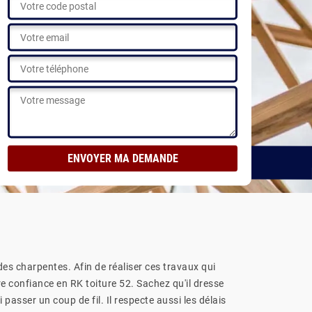
Voir nos réalisations
des charpentes. Afin de réaliser ces travaux qui
re confiance en RK toiture 52. Sachez qu'il dresse
asser un coup de fil. Il respecte aussi les délais