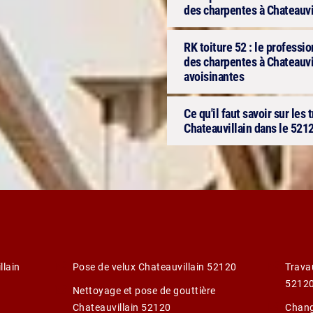
des charpentes à Chateauvi
RK toiture 52 : le professi
des charpentes à Chateauvil
avoisinantes
Ce qu'il faut savoir sur les
Chateauvillain dans le 521
llain
Pose de velux Chateauvillain 52120
Trava
5212
Nettoyage et pose de gouttière
Chateauvillain 52120
Chang