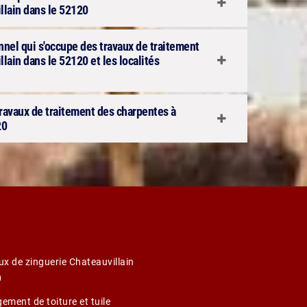
llain dans le 52120
onnel qui s'occupe des travaux de traitement
lain dans le 52120 et les localités
 travaux de traitement des charpentes à
20
ux de zinguerie Chateauvillain
0
ement de toiture et tuile