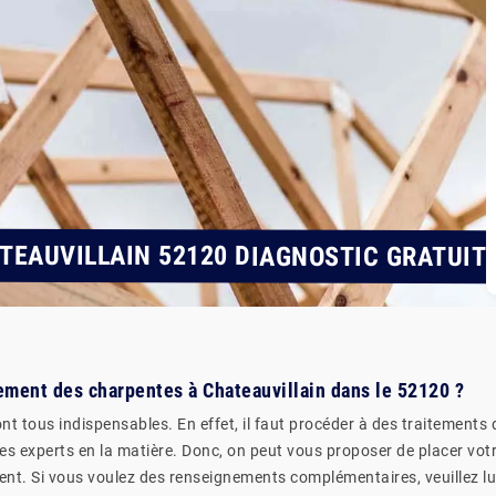
TEAUVILLAIN 52120 DIAGNOSTIC GRATUIT
tement des charpentes à Chateauvillain dans le 52120 ?
t tous indispensables. En effet, il faut procéder à des traitements 
 des experts en la matière. Donc, on peut vous proposer de placer vot
t. Si vous voulez des renseignements complémentaires, veuillez lui p