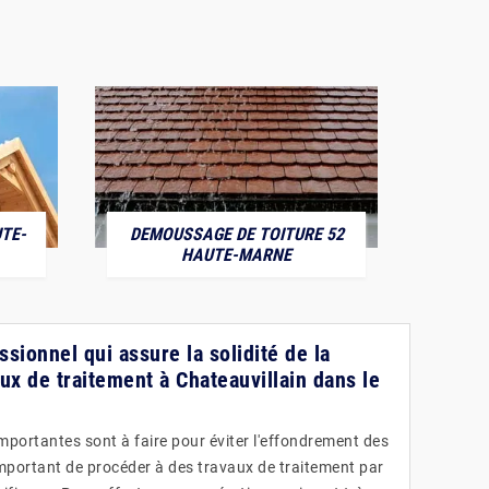
TE-
DEMOUSSAGE DE TOITURE 52
POS
HAUTE-MARNE
ssionnel qui assure la solidité de la
ux de traitement à Chateauvillain dans le
mportantes sont à faire pour éviter l'effondrement des
 important de procéder à des travaux de traitement par