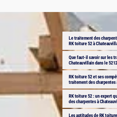
Le traitement des charpen
RK toiture 52 à Chateauvill
Que faut-il savoir sur les 
Chateauvillain dans le 521
RK toiture 52 et ses compét
traitement des charpentes 
RK toiture 52 : un expert q
des charpentes à Chateauvi
Les aptitudes de RK toiture