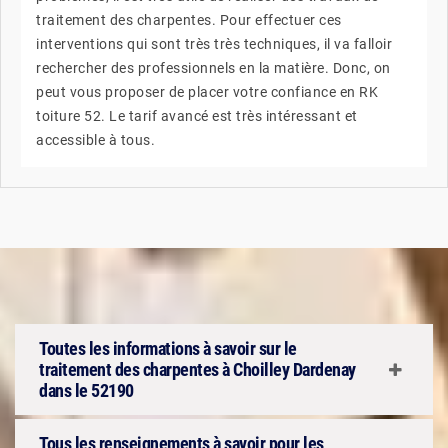
traitement des charpentes. Pour effectuer ces
interventions qui sont très très techniques, il va falloir
rechercher des professionnels en la matière. Donc, on
peut vous proposer de placer votre confiance en RK
toiture 52. Le tarif avancé est très intéressant et
accessible à tous.
Toutes les informations à savoir sur le
traitement des charpentes à Choilley Dardenay
dans le 52190
Tous les renseignements à savoir pour les