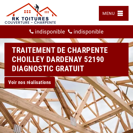
MENU
indisponible
indisponible
TRAITEMENT DE CHARPENTE
CHOILLEY DARDENAY 52190
DIAGNOSTIC GRATUIT
Voir nos réalisations