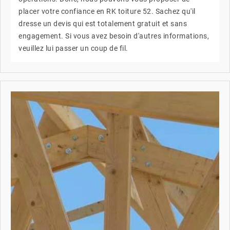
placer votre confiance en RK toiture 52. Sachez qu'il
dresse un devis qui est totalement gratuit et sans
engagement. Si vous avez besoin d'autres informations,
veuillez lui passer un coup de fil.