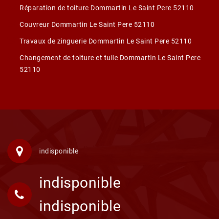
Réparation de toiture Dommartin Le Saint Pere 52110
Couvreur Dommartin Le Saint Pere 52110
Travaux de zinguerie Dommartin Le Saint Pere 52110
Changement de toiture et tuile Dommartin Le Saint Pere
52110
indisponible
indisponible
indisponible