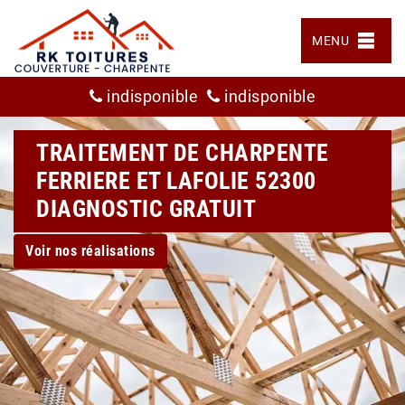
MENU
indisponible
indisponible
TRAITEMENT DE CHARPENTE
FERRIERE ET LAFOLIE 52300
DIAGNOSTIC GRATUIT
Voir nos réalisations