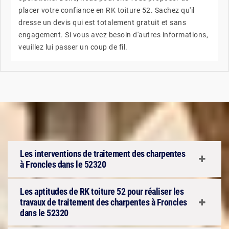
placer votre confiance en RK toiture 52. Sachez qu'il
dresse un devis qui est totalement gratuit et sans
engagement. Si vous avez besoin d'autres informations,
veuillez lui passer un coup de fil.
Les interventions de traitement des charpentes
à Froncles dans le 52320
Les aptitudes de RK toiture 52 pour réaliser les
travaux de traitement des charpentes à Froncles
dans le 52320