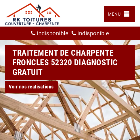
MENU
indisponible
indisponible
TRAITEMENT DE CHARPENTE
FRONCLES 52320 DIAGNOSTIC
GRATUIT
Voir nos réalisations