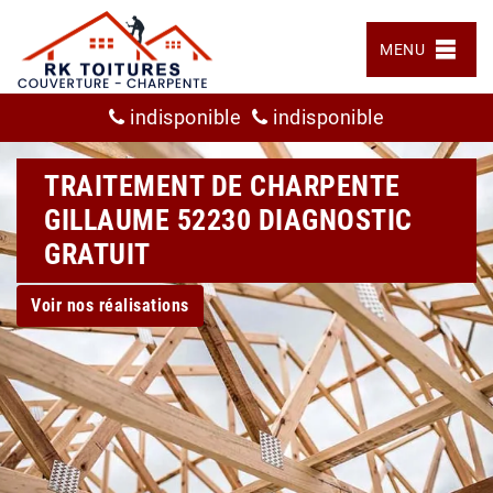
MENU
indisponible
indisponible
TRAITEMENT DE CHARPENTE
GILLAUME 52230 DIAGNOSTIC
GRATUIT
Voir nos réalisations