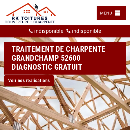
MENU
indisponible
indisponible
TRAITEMENT DE CHARPENTE
GRANDCHAMP 52600
DIAGNOSTIC GRATUIT
Voir nos réalisations