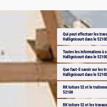
Qui peut effectuer les trav
Hallignicourt dans le 52100
Toutes les informations à s
Hallignicourt dans le 5210
Que faut-il savoir sur les 
Hallignicourt dans le 52100
RK toiture 52 et le traitem
52100
RK toiture 52 et les travau