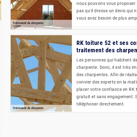
nous pouvons vous proposer de
pas qu'il dresse un devis qui 
vous avez besoin de plus ample
RK toiture 52 et ses c
traitement des charpen
Les personnes qui habitent da
charpente. Donc, il est très 
des charpentes. Afin de réalise
convier des experts en la ma
placer votre confiance en RK t
gratuit et sans engagement. Si
téléphoner directement.