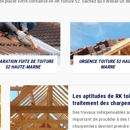
 placer votre confiance en RK toiture 52. Sachez qu'il dresse un d
ARATION FUITE DE TOITURE
URGENCE TOITURE 52 HAU
52 HAUTE-MARNE
MARNE
Les aptitudes de RK toi
traitement des charpen
Des travaux indispensables son
important de procéder à des 
charpentiers devront prendre e