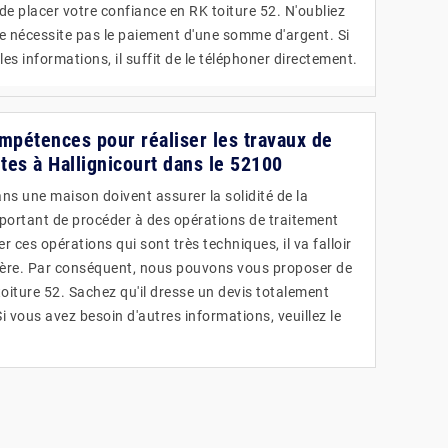
 placer votre confiance en RK toiture 52. N'oubliez
ne nécessite pas le paiement d'une somme d'argent. Si
s informations, il suffit de le téléphoner directement.
ompétences pour réaliser les travaux de
tes à Hallignicourt dans le 52100
ns une maison doivent assurer la solidité de la
important de procéder à des opérations de traitement
r ces opérations qui sont très techniques, il va falloir
tière. Par conséquent, nous pouvons vous proposer de
oiture 52. Sachez qu'il dresse un devis totalement
 vous avez besoin d'autres informations, veuillez le