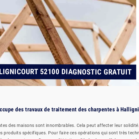
IGNICOURT 52100 DIAGNOSTIC GRATUIT
'occupe des travaux de traitement des charpentes à Halligni
es des maisons sont innombrables. Cela peut affecter leur solidité.
produits spécifiques. Pour faire ces opérations qui sont très techniq