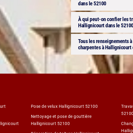
dans le 52100
À qui peut-on confier les t
Hallignicourt dans le 52100
Tous les renseignements à 
charpentes à Hallignicourt
urt
Pose de velux Hallignicourt 52100
Trava
5210
Nettoyage et pose de gouttière
lignicourt
Hallignicourt 52100
Chang
Halli