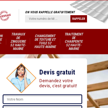
ON VOUS RAPPELLE GRATUITEMENT
TRAVAUX
TRAITEMENT
ON
CHANGEMENT
DE
DE
E
DE TOITURE ET
ZINGUERIE
CHARPENTE
-
TUILE 52
52 HAUTE-
52 HAUTE-
HAUTE-MARNE
MARNE
MARNE
Devis gratuit
Demandez votre
devis, c'est gratuit!