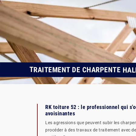
TRAITEMENT DE CHARPENTE HALL
RK toiture 52 : le professionnel qui s
avoisinantes
Les agressions que peuvent subir les charpent
procéder à des travaux de traitement avec des 