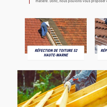
matière. Donc, nous pouvons vous proposer de
RÉFECTION DE TOITURE 52
RÉP
MARNE
HAUTE-MARNE