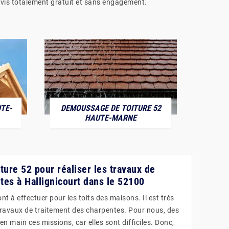
evis totalement gratuit et sans engagement.
TE-
DEMOUSSAGE DE TOITURE 52
POS
HAUTE-MARNE
ture 52 pour réaliser les travaux de
tes à Hallignicourt dans le 52100
t à effectuer pour les toits des maisons. Il est très
travaux de traitement des charpentes. Pour nous, des
n main ces missions, car elles sont difficiles. Donc,