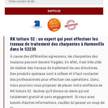
RK toiture 52 : un expert qui peut effectuer les
travaux de traitement des charpentes à Harmeville
dans le 52230
À cause des différentes agressions, les charpentes des
maisons peuvent devenir fragiles. En effet, il est très utile
de réaliser des travaux de traitement de ces structures.
Des produits spéciaux sont à utiliser et il faut contacter
des professionnels pour effectuer ces opérations. Donc,
nous pouvons vous proposer de placer votre confiance en
RK toiture 52. Sachez qu'il dresse un devis qui est
totalement gratuit et sans engagement. Si vous avez
besoin d'autres informations, veuillez lui passer un coup de