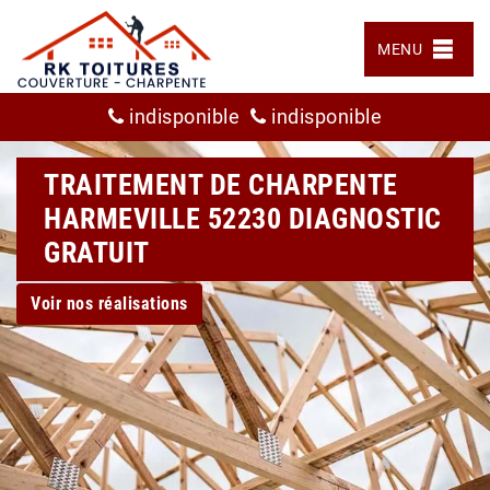
MENU
indisponible
indisponible
TRAITEMENT DE CHARPENTE
HARMEVILLE 52230 DIAGNOSTIC
GRATUIT
Voir nos réalisations