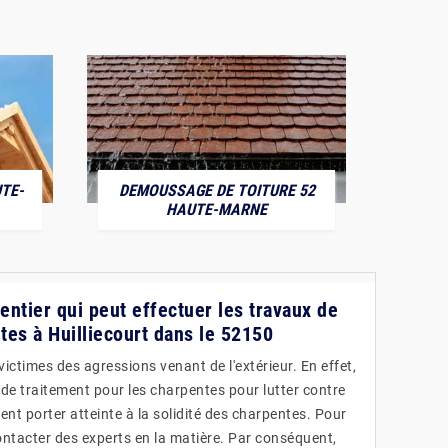
TE-
DEMOUSSAGE DE TOITURE 52
POS
HAUTE-MARNE
pentier qui peut effectuer les travaux de
tes à Huilliecourt dans le 52150
ctimes des agressions venant de l'extérieur. En effet,
 de traitement pour les charpentes pour lutter contre
vent porter atteinte à la solidité des charpentes. Pour
ntacter des experts en la matière. Par conséquent,