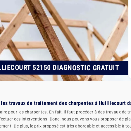
LIECOURT 52150 DIAGNOSTIC GRATUIT
les travaux de traitement des charpentes à Huilliecourt d
aire pour les charpentes. En fait, il faut procéder à des travaux de 
ffectuer ces interventions. Donc, nous pouvons vous proposer de plac
ement. De plus, le prix proposé est très abordable et accessible à to