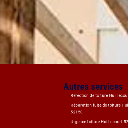
Autres services
Réfection de toiture Huillieco
Réparation fuite de toiture Hui
52150
Urgence toiture Huilliecourt 