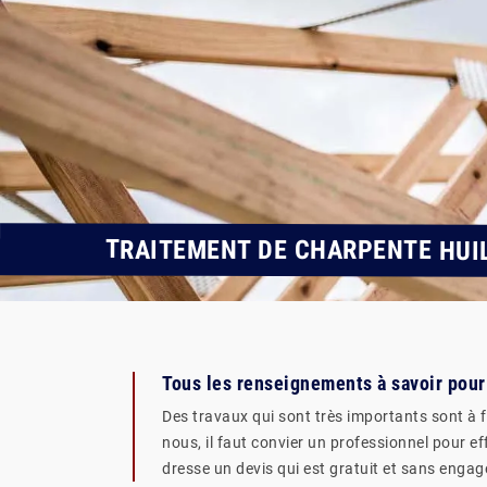
TRAITEMENT DE CHARPENTE HUIL
Tous les renseignements à savoir pour 
Des travaux qui sont très importants sont à f
nous, il faut convier un professionnel pour e
dresse un devis qui est gratuit et sans engag