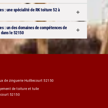
s : une spécialité de RK toiture 52 à
tes : un des domaines de compétences de
t dans le 52150
ux de zinguerie Huilliecourt 52150
ement de toiture et tuile
iecourt 52150