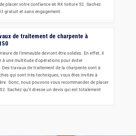
e placer votre confiance en RK toiture 52. Sachez
ent gratuit et sans engagement.
avaux de traitement de charpente à
2150
ieure de l'immeuble devront être solides. En effet, il
r à une multitude d'opérations pour éviter
e. Des travaux de traitement de la charpente sont à
âches qui sont très techniques, vous êtes invités à
tière. Donc, nous pouvons vous recommander de placer
52. Sachez qu'il dresse un devis qui est totalement