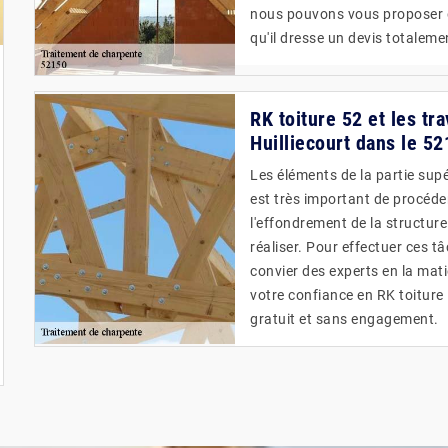
nous pouvons vous proposer d
qu'il dresse un devis totalem
RK toiture 52 et les tr
Huilliecourt dans le 5
Les éléments de la partie supér
est très important de procéde
l'effondrement de la structur
réaliser. Pour effectuer ces t
convier des experts en la ma
votre confiance en RK toiture 
gratuit et sans engagement.