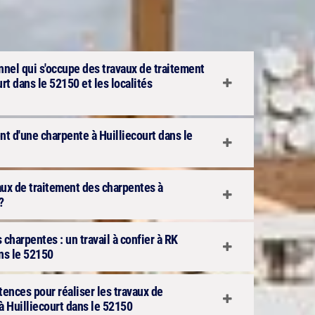
onnel qui s'occupe des travaux de traitement
rt dans le 52150 et les localités
ent d'une charpente à Huilliecourt dans le
aux de traitement des charpentes à
?
 charpentes : un travail à confier à RK
ans le 52150
ences pour réaliser les travaux de
à Huilliecourt dans le 52150