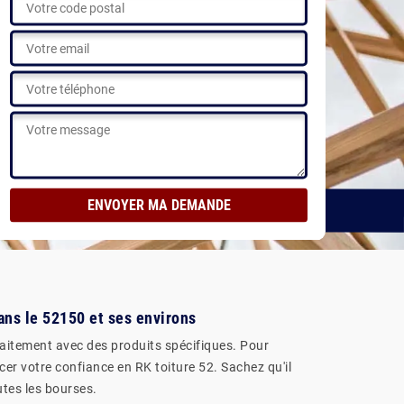
Voir nos réalisations
ans le 52150 et ses environs
traitement avec des produits spécifiques. Pour
er votre confiance en RK toiture 52. Sachez qu'il
utes les bourses.