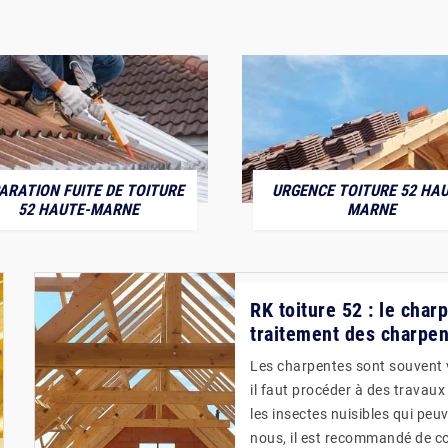
ARATION FUITE DE TOITURE
URGENCE TOITURE 52 HAU
52 HAUTE-MARNE
MARNE
RK toiture 52 : le char
traitement des charpen
Les charpentes sont souvent vi
il faut procéder à des travaux
les insectes nuisibles qui peu
nous, il est recommandé de co