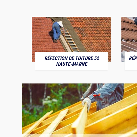
RÉFECTION DE TOITURE 52
RÉP
MARNE
HAUTE-MARNE