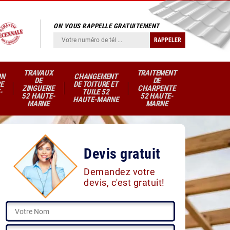
ON VOUS RAPPELLE GRATUITEMENT
TRAVAUX
TRAITEMENT
ON
CHANGEMENT
DE
DE
E
DE TOITURE ET
ZINGUERIE
CHARPENTE
-
TUILE 52
52 HAUTE-
52 HAUTE-
HAUTE-MARNE
MARNE
MARNE
Devis gratuit
Demandez votre
devis, c'est gratuit!