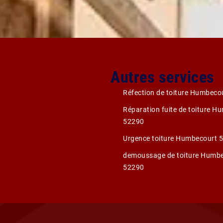
Autres services
Réfection de toiture Humbeco
Réparation fuite de toiture H
52290
Urgence toiture Humbecourt 
demoussage de toiture Humb
52290