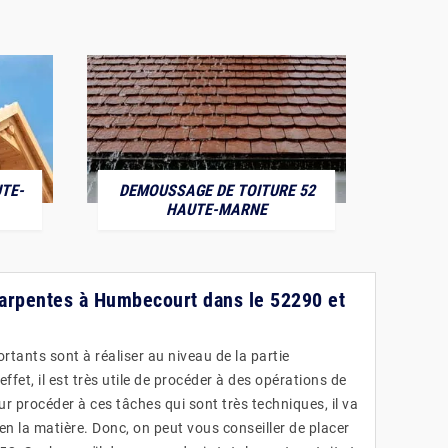
TE-
DEMOUSSAGE DE TOITURE 52
POS
HAUTE-MARNE
harpentes à Humbecourt dans le 52290 et
rtants sont à réaliser au niveau de la partie
ffet, il est très utile de procéder à des opérations de
ur procéder à ces tâches qui sont très techniques, il va
 en la matière. Donc, on peut vous conseiller de placer