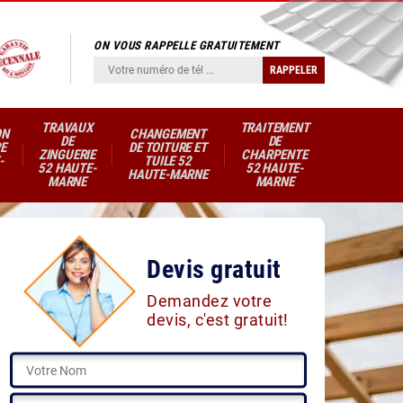
ON VOUS RAPPELLE GRATUITEMENT
TRAVAUX
TRAITEMENT
ON
CHANGEMENT
DE
DE
E
DE TOITURE ET
ZINGUERIE
CHARPENTE
-
TUILE 52
52 HAUTE-
52 HAUTE-
HAUTE-MARNE
MARNE
MARNE
Devis gratuit
Demandez votre
devis, c'est gratuit!