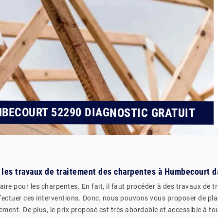
BECOURT 52290 DIAGNOSTIC GRATUIT
 les travaux de traitement des charpentes à Humbecourt d
aire pour les charpentes. En fait, il faut procéder à des travaux de 
ffectuer ces interventions. Donc, nous pouvons vous proposer de plac
ement. De plus, le prix proposé est très abordable et accessible à to