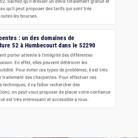
52. Sachez qu'il dresser un devis totalement gratuit et
s qu'il peut proposer des tarifs qui sont très
toutes les bourses.
pentes : un des domaines de
ture 52 à Humbecourt dans le 52290
t porter atteinte à l'intégrité des différentes
ison. En effet, elles peuvent détériorer les
lidité. Pour éviter ces types de problèmes, il est très
de traitement des charpentes. Pour effectuer ces
s techniques, il va falloir rechercher des
 Donc, on peut vous proposer de placer votre confiance
ncé est très intéressant et accessible à tous.