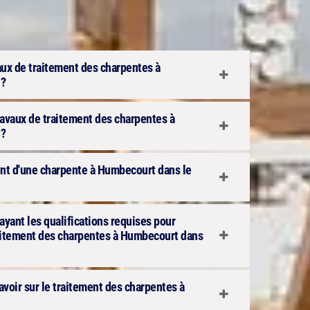
aux de traitement des charpentes à
 ?
ravaux de traitement des charpentes à
 ?
ment d'une charpente à Humbecourt dans le
 ayant les qualifications requises pour
raitement des charpentes à Humbecourt dans
avoir sur le traitement des charpentes à