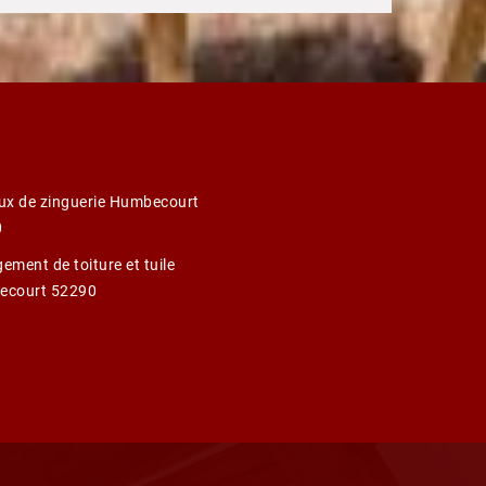
ux de zinguerie Humbecourt
0
ement de toiture et tuile
ecourt 52290