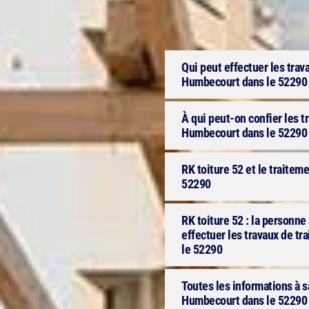
Qui peut effectuer les trav
Humbecourt dans le 52290
À qui peut-on confier les t
Humbecourt dans le 52290
RK toiture 52 et le traite
52290
RK toiture 52 : la personne
effectuer les travaux de t
le 52290
Toutes les informations à s
Humbecourt dans le 52290