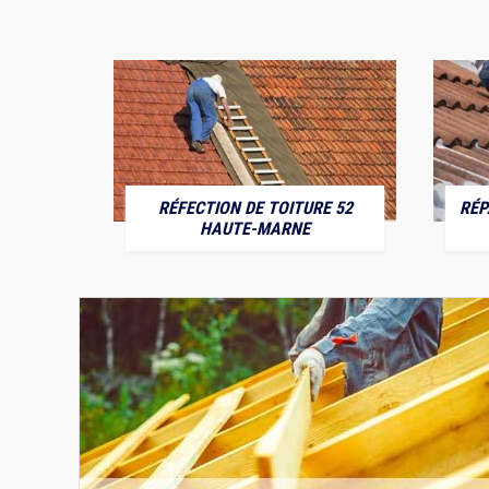
RÉFECTION DE TOITURE 52
RÉP
MARNE
HAUTE-MARNE