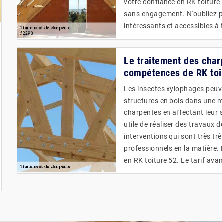
votre confiance en RK toiture 
sans engagement. N'oubliez pa
intéressants et accessibles à 
Le traitement des char
compétences de RK toi
Les insectes xylophages peuven
structures en bois dans une ma
charpentes en affectant leur so
utile de réaliser des travaux 
interventions qui sont très trè
professionnels en la matière.
en RK toiture 52. Le tarif ava