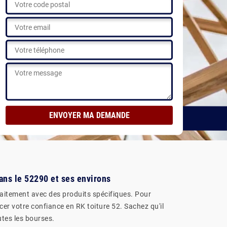
Voir nos réalisations
ans le 52290 et ses environs
traitement avec des produits spécifiques. Pour
er votre confiance en RK toiture 52. Sachez qu'il
utes les bourses.