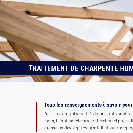
TRAITEMENT DE CHARPENTE HUM
Tous les renseignements à savoir pour
Des travaux qui sont très importants sont à f
nous, il faut convier un professionnel pour e
dresse un devis qui est gratuit et sans engag