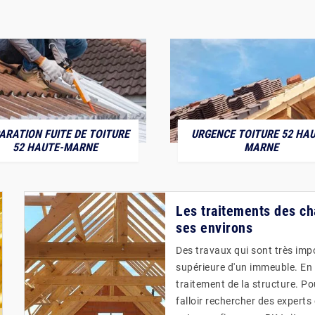
ARATION FUITE DE TOITURE
URGENCE TOITURE 52 HAU
52 HAUTE-MARNE
MARNE
Les traitements des c
ses environs
Des travaux qui sont très impo
supérieure d'un immeuble. En e
traitement de la structure. Po
falloir rechercher des experts