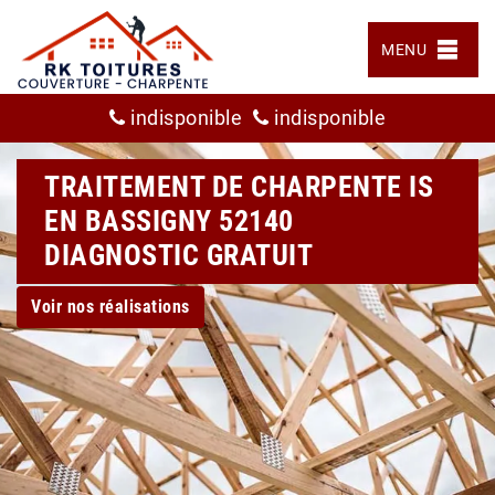
MENU
indisponible
indisponible
TRAITEMENT DE CHARPENTE IS
EN BASSIGNY 52140
DIAGNOSTIC GRATUIT
Voir nos réalisations